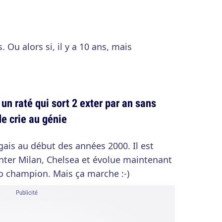
. Ou alors si, il y a 10 ans, mais
n raté qui sort 2 exter par an sans
de crie au génie
gais au début des années 2000. Il est
'Inter Milan, Chelsea et évolue maintenant
o champion. Mais ça marche :-)
Publicité