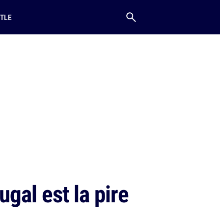
TLE
gal est la pire