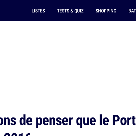
LISTES
TESTS & QUIZ
SHOPPING
BAT
ns de penser que le Portu