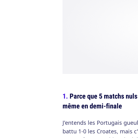
Parce que 5 matchs nuls 
même en demi-finale
J'entends les Portugais gueul
battu 1-0 les Croates, mais c