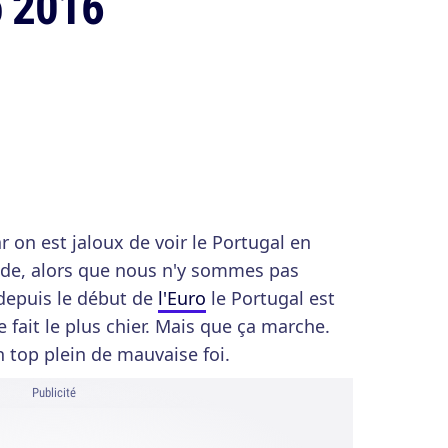
o 2016
ar on est jaloux de voir le Portugal en
de, alors que nous n'y sommes pas
 depuis le début de
l'Euro
le Portugal est
e fait le plus chier. Mais que ça marche.
 top plein de mauvaise foi.
Publicité