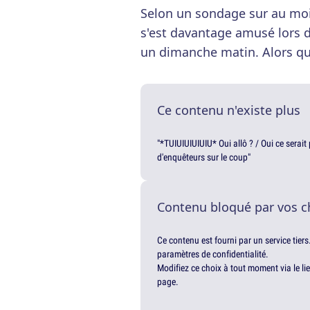
Selon un sondage sur au mo
s'est davantage amusé lors d
un dimanche matin. Alors que 
Ce contenu n'existe plus
"*TUIUIUIUIUIU* Oui allô ? / Oui ce serai
d'enquêteurs sur le coup"
Contenu bloqué par vos c
Ce contenu est fourni par un service tiers
paramètres de confidentialité.
Modifiez ce choix à tout moment via le li
page.