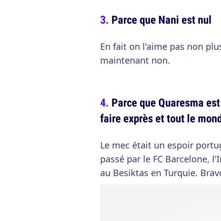
Parce que Nani est nul
En fait on l'aime pas non plus
maintenant non.
Parce que Quaresma est u
faire exprès et tout le mon
Le mec était un espoir portu
passé par le FC Barcelone, l
au Besiktas en Turquie. Brav