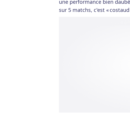
une performance bien daubée
sur 5 matchs, c'est « costaud