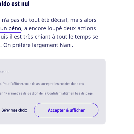
ldo est nul
 n'a pas du tout été décisif, mais alors
é un péno
, a encore loupé deux actions
uis il est très chiant à tout le temps se
. On préfère largement Nani.
ookies
s. Pour l'afficher, vous devez accepter les cookies dans vos
ien "Paramètres de Gestion de la Confidentialité" en bas de page.
Accepter & afficher
Gérer mes choix