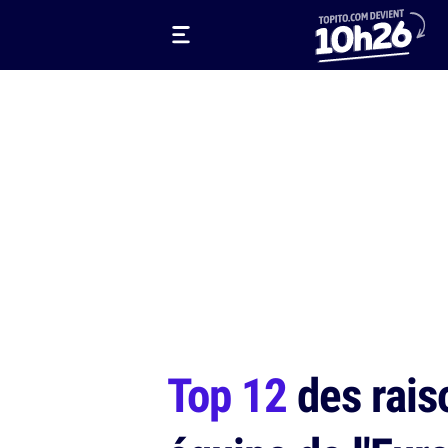
Top 12
des raiso