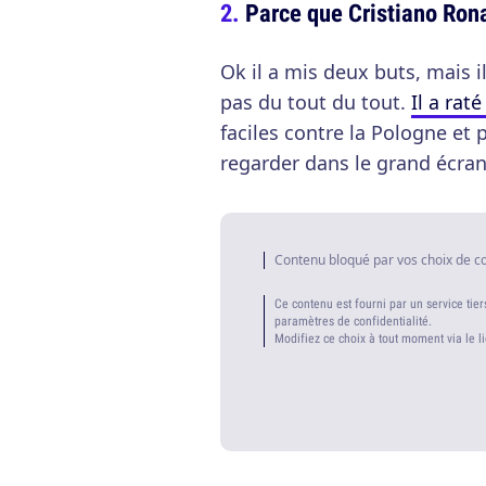
Parce que Cristiano Rona
Ok il a mis deux buts, mais il
pas du tout du tout.
Il a rat
faciles contre la Pologne et p
regarder dans le grand écran
Contenu bloqué par vos choix de c
Ce contenu est fourni par un service tier
paramètres de confidentialité.
Modifiez ce choix à tout moment via le l