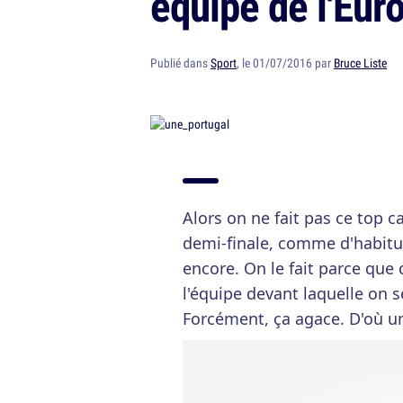
équipe de l'Eur
Publié dans
Sport
, le 01/07/2016 par
Bruce Liste
Alors on ne fait pas ce top c
demi-finale, comme d'habitu
encore. On le fait parce que
l'équipe devant laquelle on s
Forcément, ça agace. D'où un