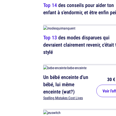
Top 14
des conseils pour aider ton
enfant à s'endormir, et être enfin pe
Top 13
des modes disparues qui
devraient clairement revenir, c'était 
stylé
Un bébé enceinte d'un
30 €
bébé, lui même
enceinte (wat?)
Voir l'of
Spelling Mistakes Cost Lives