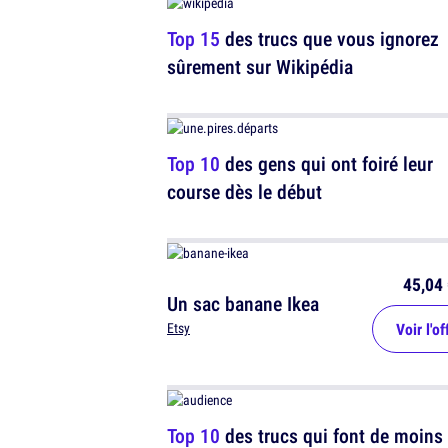
Top 15
des trucs que vous ignorez
sûrement sur Wikipédia
Top 10
des gens qui ont foiré leur
course dès le début
45,04 
Un sac banane Ikea
Voir l'of
Etsy
Top 10
des trucs qui font de moins