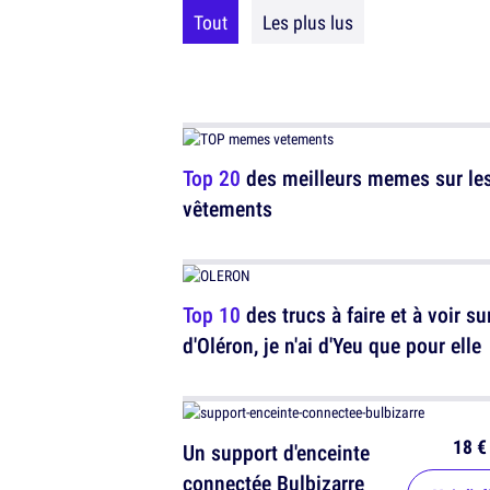
Tout
Les plus lus
Top 20
des meilleurs memes sur le
vêtements
Top 10
des trucs à faire et à voir sur 
d'Oléron, je n'ai d'Yeu que pour elle
18 €
Un support d'enceinte
connectée Bulbizarre