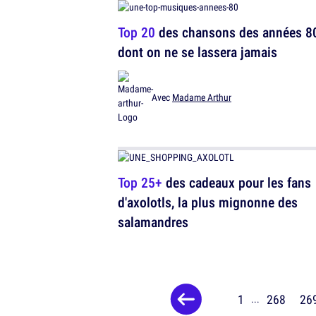
Top 20
des chansons des années 8
dont on ne se lassera jamais
Avec
Madame Arthur
Top 25+
des cadeaux pour les fans
d'axolotls, la plus mignonne des
salamandres
1
268
26
...