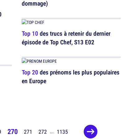
dommage)
0
Top 10
des trucs à retenir du dernier
épisode de Top Chef, S13 E02
Top 20
des prénoms les plus populaires
en Europe
270
9
271
272
1135
...