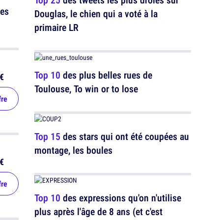
les
Douglas, le chien qui a voté à la
primaire LR
Top 10
des plus belles rues de
€
Toulouse, To win or to lose
fre
Top 15
des stars qui ont été coupées au
montage, les boules
€
fre
Top 10
des expressions qu'on n'utilise
plus après l'âge de 8 ans (et c'est