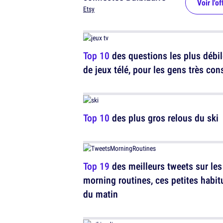
Voir l'of
Etsy
Top 10
des questions les plus débi
de jeux télé, pour les gens très con
Top 10
des plus gros relous du ski
Top 19
des meilleurs tweets sur les
morning routines, ces petites habi
du matin