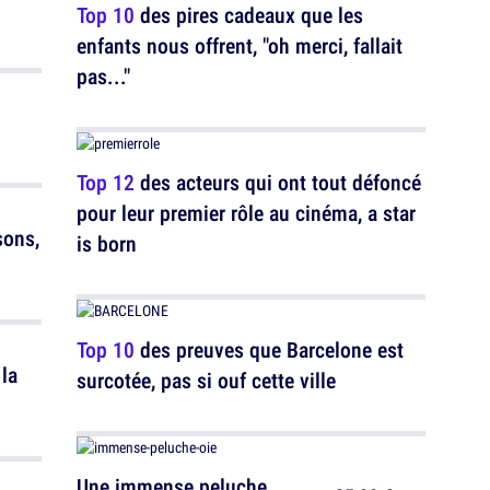
Top 10
des pires cadeaux que les
enfants nous offrent, "oh merci, fallait
pas..."
Top 12
des acteurs qui ont tout défoncé
pour leur premier rôle au cinéma, a star
sons,
is born
Top 10
des preuves que Barcelone est
la
surcotée, pas si ouf cette ville
Une immense peluche