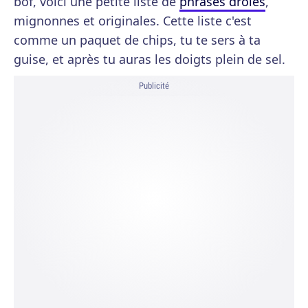
bof, voici une petite liste de
phrases drôles
,
mignonnes et originales. Cette liste c'est
comme un paquet de chips, tu te sers à ta
guise, et après tu auras les doigts plein de sel.
Publicité