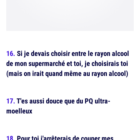
Si je devais choisir entre le rayon alcool
de mon supermarché et toi, je choisirais toi
(mais on irait quand même au rayon alcool)
T'es aussi douce que du PQ ultra-
moelleux
Pour toi j'arrêterais de couper mes