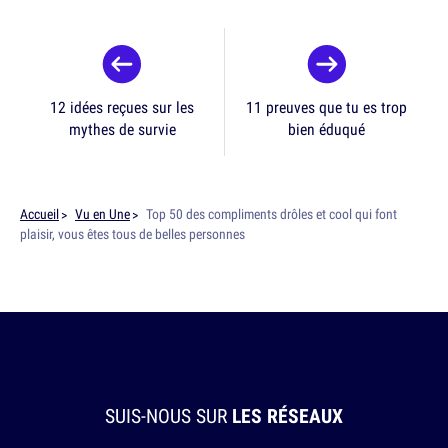
12 idées reçues sur les
11 preuves que tu es trop
mythes de survie
bien éduqué
Accueil
Vu en Une
Top 50 des compliments drôles et cool qui font
plaisir, vous êtes tous de belles personnes
SUIS-NOUS SUR
LES RÉSEAUX