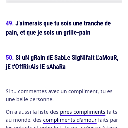
J'aimerais que tu sois une tranche de
pain, et que je sois un grille-pain
Si uN gRaIn dE SabLe SigNifaIt L'aMouR,
jE t'OffRirAis lE sAhaRa
Si tu commentes avec un compliment, tu es
une belle personne.
On a aussi la liste des
pires compliments
faits
au monde, des
compliments d'amour
faits par
les enfants et enfin le tuto pour réussir à faire