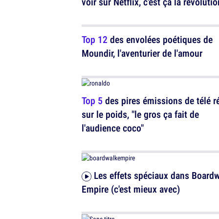
voir sur Netflix, c'est ça la révolutio
Top 12
des envolées poétiques de
Moundir, l'aventurier de l'amour
Top 5
des pires émissions de télé ré
sur le poids, "le gros ça fait de
l'audience coco"
Les effets spéciaux dans Boardwalk
Empire (c'est mieux avec)