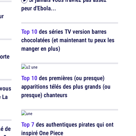
peur d'Ebola...
Top 10
des séries TV version barres
chocolatées (et maintenant tu peux les
n
manger en plus)
orte
Top 10
des premières (ou presque)
apparitions télés des plus grands (ou
 vous
presque) chanteurs
e La
Top 7
des authentiques pirates qui ont
sé de
inspiré One Piece