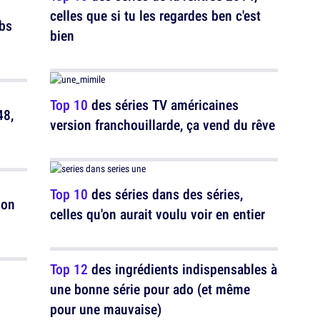
celles que si tu les regardes ben c'est
ubs
bien
Top 10
des séries TV américaines
48,
version franchouillarde, ça vend du rêve
Top 10
des séries dans des séries,
non
celles qu'on aurait voulu voir en entier
Top 12
des ingrédients indispensables à
une bonne série pour ado (et même
pour une mauvaise)