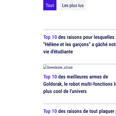
Tout
Les plus lus
Top 10
des raisons pour lesquelles
"Hélène et les garçons" a gâché not
vie d'étudiante
Top 10
des meilleures armes de
Goldorak, le robot multi-fonctions l
plus cool de l'univers
Top 10
des raisons de tout plaquer