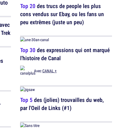
ruto
Top 20
des trucs de people les plus
cons vendus sur Ebay, ou les fans un
peu extrêmes (juste un peu)
 avec
 Trek
Top 30
des expressions qui ont marqué
l'histoire de Canal
es
Avec
CANAL +
Top 5
des (jolies) trouvailles du web,
r
par l'Oeil de Links (#1)