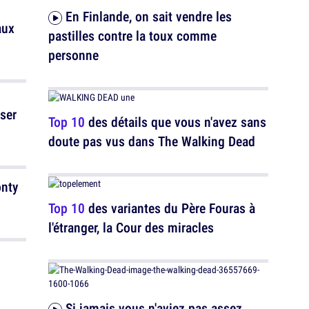
En Finlande, on sait vendre les
aux
pastilles contre la toux comme
personne
Top 10
des détails que vous n'avez sans
doute pas vus dans The Walking Dead
onty
Top 10
des variantes du Père Fouras à
l'étranger, la Cour des miracles
Si jamais vous n'aviez pas assez