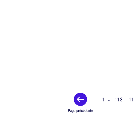
1
113
11
...
Page précédente