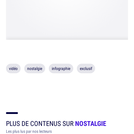
vidéo
nostalgie
infographie
exclusif
PLUS DE CONTENUS SUR
NOSTALGIE
Les plus lus par nos lecteurs