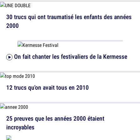
30 trucs qui ont traumatisé les enfants des années
2000
On fait chanter les festivaliers de la Kermesse
12 trucs qu'on avait tous en 2010
25 preuves que les années 2000 étaient
incroyables