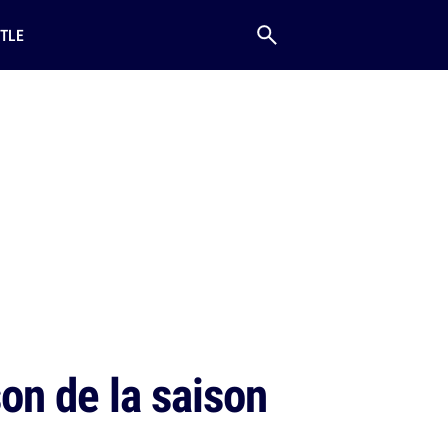
TLE
son de la saison