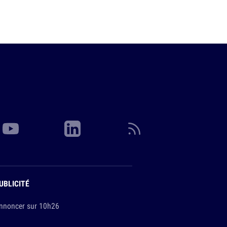
UBLICITÉ
nnoncer sur 10h26