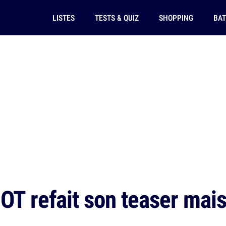
LISTES
TESTS & QUIZ
SHOPPING
BAT
GOT refait son teaser mai