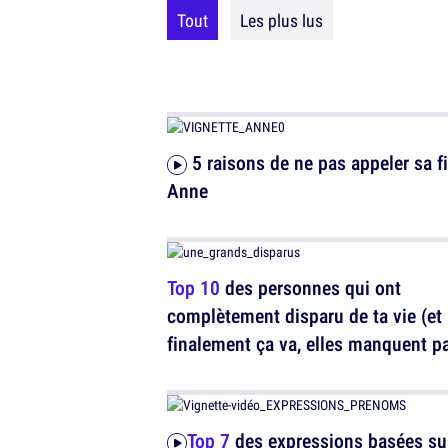
Tout
Les plus lus
5 raisons de ne pas appeler sa fille
Anne
Top 10
des personnes qui ont
complètement disparu de ta vie (et
finalement ça va, elles manquent p
trop)
Top 7
des expressions basées su