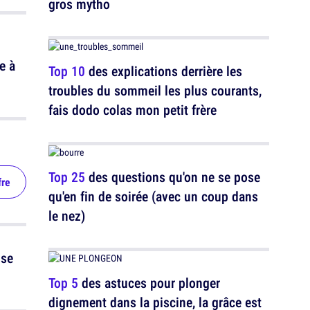
gros mytho
e à
Top 10
des explications derrière les
troubles du sommeil les plus courants,
fais dodo colas mon petit frère
Top 25
des questions qu'on ne se pose
fre
qu'en fin de soirée (avec un coup dans
le nez)
ise
Top 5
des astuces pour plonger
dignement dans la piscine, la grâce est