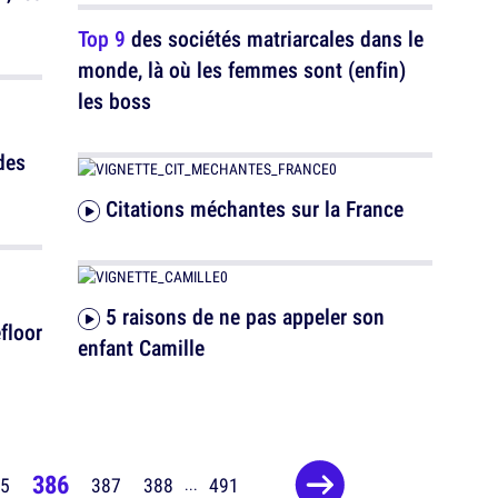
Top 9
des sociétés matriarcales dans le
monde, là où les femmes sont (enfin)
les boss
des
Citations méchantes sur la France
5 raisons de ne pas appeler son
efloor
enfant Camille
386
5
387
388
491
...