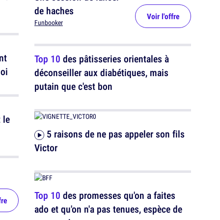
de haches
Voir l'offre
Funbooker
nt
Top 10
des pâtisseries orientales à
uoi
déconseiller aux diabétiques, mais
putain que c'est bon
5 raisons de ne pas appeler son fils
Victor
Top 10
des promesses qu'on a faites
fre
ado et qu'on n'a pas tenues, espèce de