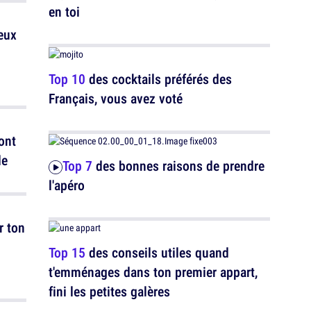
en toi
eux
Top 10
des cocktails préférés des
Français, vous avez voté
ont
de
Top 7
des bonnes raisons de prendre
l'apéro
r ton
Top 15
des conseils utiles quand
t'emménages dans ton premier appart,
fini les petites galères