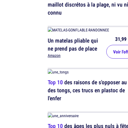
maillot discrétos à la plage, ni vu n
connu
31,99 
Un matelas pliable qui
ne prend pas de place
Voir l'of
Amazon
Top 10
des raisons de s'opposer au
des tongs, ces trucs en plastoc de
l'enfer
Top 10
des âges les plus nuls à fêter