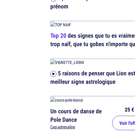
prénom
Top 20
des signes que tu es vraime
trop naïf, que tu gobes n'importe q
5 raisons de penser que Lion est le
meilleur signe astrologique
25 €
Un cours de danse de
Pole Dance
Voir l'of
Cap-adrenaline