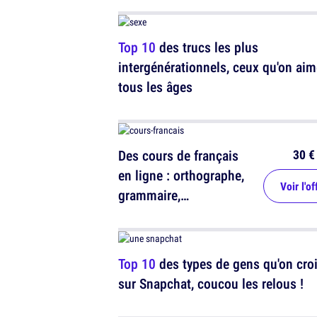
Top 10
des trucs les plus
intergénérationnels, ceux qu'on aim
tous les âges
30 €
Des cours de français
en ligne : orthographe,
Voir l'of
grammaire,
conjugaison, syntaxe ...
Top 10
des types de gens qu'on cro
sur Snapchat, coucou les relous !