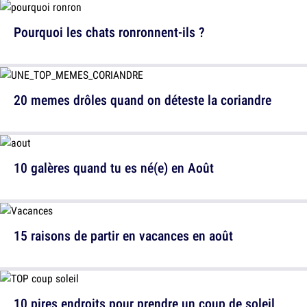
Pourquoi les chats ronronnent-ils ?
20 memes drôles quand on déteste la coriandre
10 galères quand tu es né(e) en Août
15 raisons de partir en vacances en août
10 pires endroits pour prendre un coup de soleil