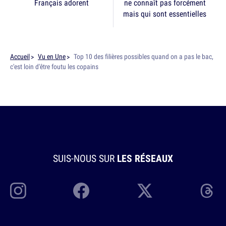
Français adorent
ne connaît pas forcément
mais qui sont essentielles
Accueil
Vu en Une
Top 10 des filières possibles quand on a pas le bac,
c'est loin d'être foutu les copains
SUIS-NOUS SUR
LES RÉSEAUX