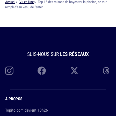
Accueil
Vu en Une
Top 15 des raisons de boycotter la piscine, ce truc
rempli d'eau venu de l'enfer
SUIS-NOUS SUR
LES RÉSEAUX
À PROPOS
Topito.com devient 10h26