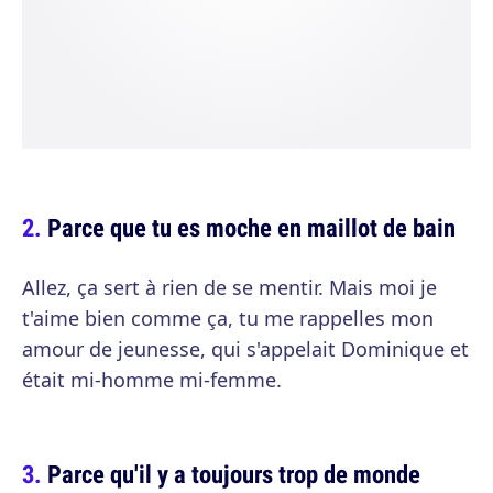
Parce que tu es moche en maillot de bain
Allez, ça sert à rien de se mentir. Mais moi je
t'aime bien comme ça, tu me rappelles mon
amour de jeunesse, qui s'appelait Dominique et
était mi-homme mi-femme.
Parce qu'il y a toujours trop de monde