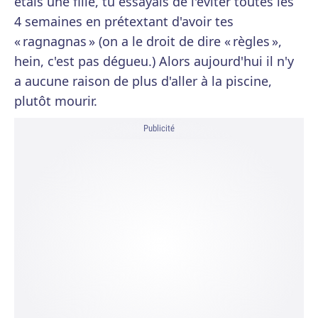
étais une fille, tu essayais de l'éviter toutes les
4 semaines en prétextant d'avoir tes
« ragnagnas » (on a le droit de dire « règles »,
hein, c'est pas dégueu.) Alors aujourd'hui il n'y
a aucune raison de plus d'aller à la piscine,
plutôt mourir.
Publicité