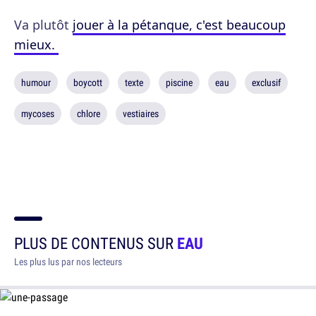
Va plutôt
jouer à la pétanque, c'est beaucoup
mieux.
humour
boycott
texte
piscine
eau
exclusif
mycoses
chlore
vestiaires
PLUS DE CONTENUS SUR
EAU
Les plus lus par nos lecteurs