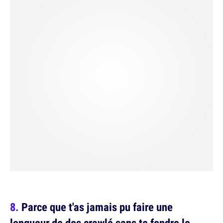
Parce que t'as jamais pu faire une
longueur de dos crawlé sans te fendre le