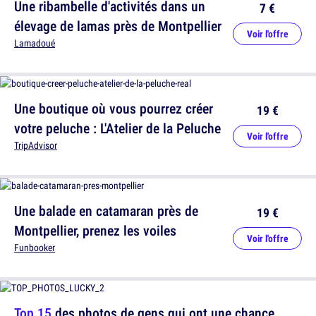
Une ribambelle d'activités dans un
7 €
élevage de lamas près de Montpellier
Voir l'offre
Lamadoué
Une boutique où vous pourrez créer
19 €
votre peluche : L'Atelier de la Peluche
Voir l'offre
TripAdvisor
Une balade en catamaran près de
19 €
Montpellier, prenez les voiles
Voir l'offre
Funbooker
Top 15
des photos de gens qui ont une chance