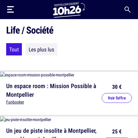
Life / Société
Tout
Les plus lus
Un espace room : Mission Possible à
30 €
Montpellier
Voir l'offre
Funbooker
Un jeu de piste insolite à Montpellier,
25 €