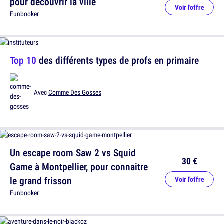
pour découvrir la ville
Voir l'offre
Funbooker
Top 10
des différents types de profs en primaire
Avec
Comme Des Gosses
Un escape room Saw 2 vs Squid
30 €
Game à Montpellier, pour connaitre
le grand frisson
Voir l'offre
Funbooker