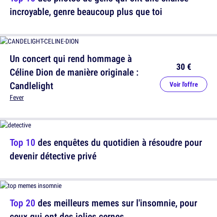
incroyable, genre beaucoup plus que toi
Un concert qui rend hommage à
30 €
Céline Dion de manière originale :
Candlelight
Voir l'offre
Fever
Top 10
des enquêtes du quotidien à résoudre pour
devenir détective privé
Top 20
des meilleurs memes sur l'insomnie, pour
ceux qui ont des jolies cernes