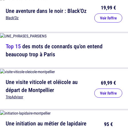
19,99 €
Une aventure dans le noir : Black'Oz
Black'Oz
Voir l'offre
Top 15
des mots de connards qu'on entend
beaucoup trop à Paris
Une visite viticole et oléicole au
69,99 €
départ de Montpellier
Voir l'offre
TripAdvisor
Une initiation au métier de lapidaire
95 €