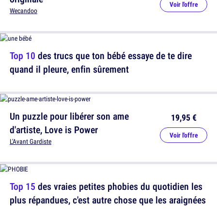
Voir l'offre
Wecandoo
Top 10
des trucs que ton bébé essaye de te dire
quand il pleure, enfin sûrement
Un puzzle pour libérer son ame
19,95 €
d'artiste, Love is Power
Voir l'offre
L'Avant Gardiste
Top 15
des vraies petites phobies du quotidien les
plus répandues, c'est autre chose que les araignées