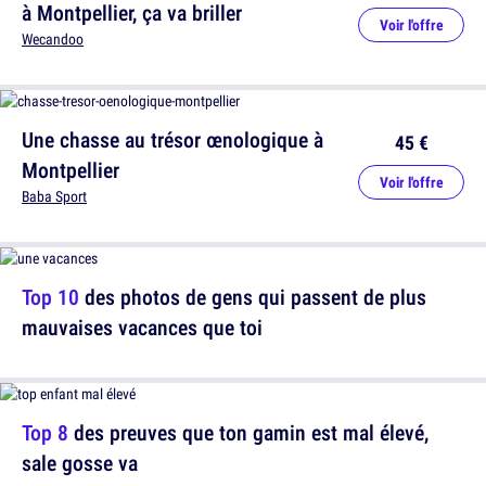
à Montpellier, ça va briller
Voir l'offre
Wecandoo
Une chasse au trésor œnologique à
45 €
Montpellier
Voir l'offre
Baba Sport
Top 10
des photos de gens qui passent de plus
mauvaises vacances que toi
Top 8
des preuves que ton gamin est mal élevé,
sale gosse va