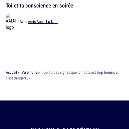
Toi et ta conscience en soirée
Avec
Amis Aussi La Nuit
Accueil
Vu en Une
Top 10 des signes que ton pote est trop bourré, et
c’est dangereux