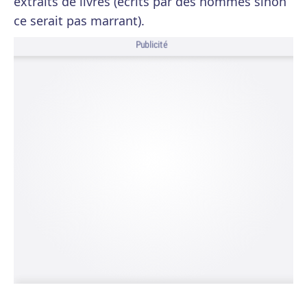
extraits de livres (écrits par des hommes sinon
ce serait pas marrant).
Publicité