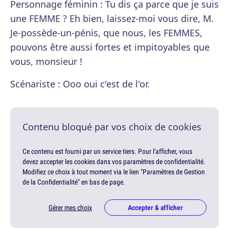
Personnage féminin : Tu dis ça parce que je suis
une FEMME ? Eh bien, laissez-moi vous dire, M.
Je-possède-un-pénis, que nous, les FEMMES,
pouvons être aussi fortes et impitoyables que
vous, monsieur !
Scénariste : Ooo oui c'est de l'or.
Contenu bloqué par vos choix de cookies
Ce contenu est fourni par un service tiers. Pour l'afficher, vous
devez accepter les cookies dans vos paramètres de confidentialité.
Modifiez ce choix à tout moment via le lien "Paramètres de Gestion
de la Confidentialité" en bas de page.
Gérer mes choix
Accepter & afficher