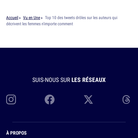
Accueil
Vu en Une
Top 10 des tweets drôles sur les auteurs qui
décrivent les femmes n'importe comment
SUIS-NOUS SUR
LES RÉSEAUX
À PROPOS