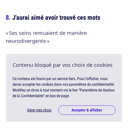
J'aurai aimé avoir trouvé ces mots
« Ses seins remuaient de manière
neurodivergente »
Contenu bloqué par vos choix de cookies
Ce contenu est fourni par un service tiers. Pour l'afficher, vous
devez accepter les cookies dans vos paramètres de confidentialité.
Modifiez ce choix à tout moment via le lien "Paramètres de Gestion
de la Confidentialité" en bas de page.
Gérer mes choix
Accepter & afficher