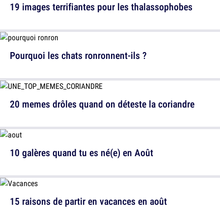
19 images terrifiantes pour les thalassophobes
Pourquoi les chats ronronnent-ils ?
20 memes drôles quand on déteste la coriandre
10 galères quand tu es né(e) en Août
15 raisons de partir en vacances en août