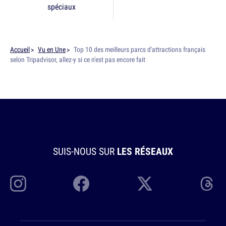
spéciaux
Accueil
Vu en Une
Top 10 des meilleurs parcs d'attractions français
selon Tripadvisor, allez-y si ce n'est pas encore fait
SUIS-NOUS SUR
LES RÉSEAUX