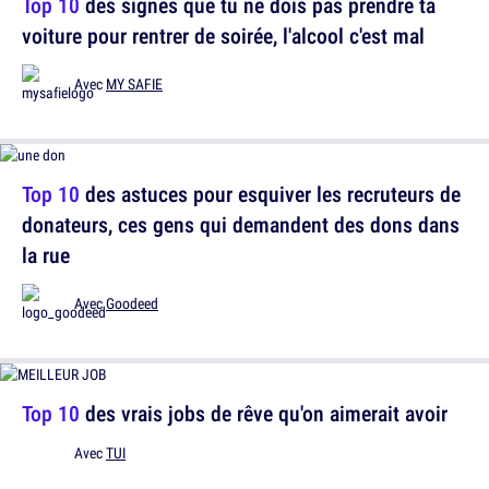
Top 10
des signes que tu ne dois pas prendre ta
voiture pour rentrer de soirée, l'alcool c'est mal
Avec
MY SAFIE
Top 10
des astuces pour esquiver les recruteurs de
donateurs, ces gens qui demandent des dons dans
la rue
Avec
Goodeed
Top 10
des vrais jobs de rêve qu'on aimerait avoir
Avec
TUI