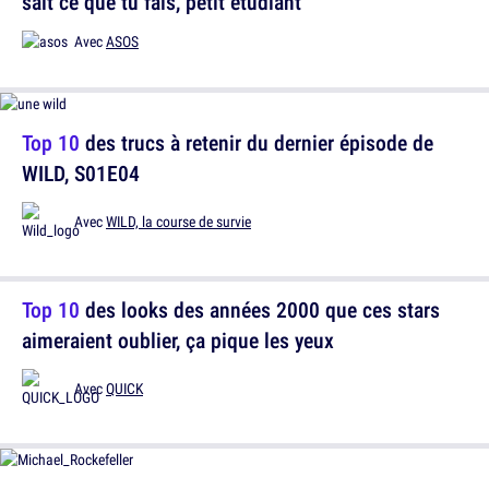
sait ce que tu fais, petit étudiant
Avec
ASOS
Top 10
des trucs à retenir du dernier épisode de
WILD, S01E04
Avec
WILD, la course de survie
Top 10
des looks des années 2000 que ces stars
aimeraient oublier, ça pique les yeux
Avec
QUICK