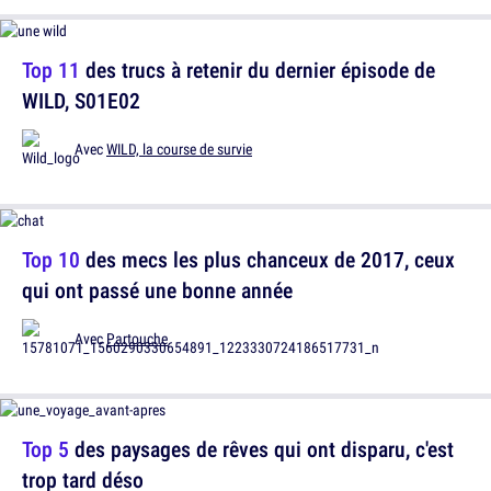
Top 11
des trucs à retenir du dernier épisode de
WILD, S01E02
Avec
WILD, la course de survie
Top 10
des mecs les plus chanceux de 2017, ceux
qui ont passé une bonne année
Avec
Partouche
Top 5
des paysages de rêves qui ont disparu, c'est
trop tard déso