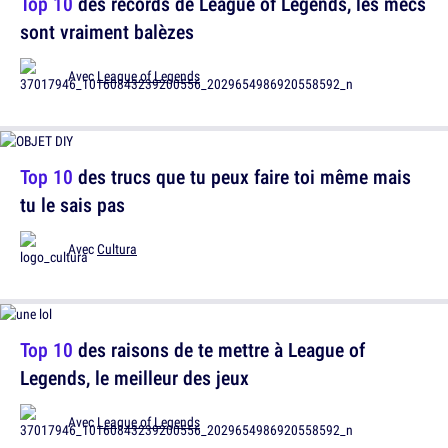
Top 10
des records de League of Legends, les mecs
sont vraiment balèzes
Avec
League of Legends
Top 10
des trucs que tu peux faire toi même mais
tu le sais pas
Avec
Cultura
Top 10
des raisons de te mettre à League of
Legends, le meilleur des jeux
Avec
League of Legends