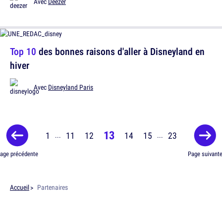
Avec
Deezer
Top 10
des bonnes raisons d'aller à Disneyland en
hiver
Avec
Disneyland Paris
13
1
11
12
14
15
23
...
...
age précédente
Page suivant
Accueil
Partenaires