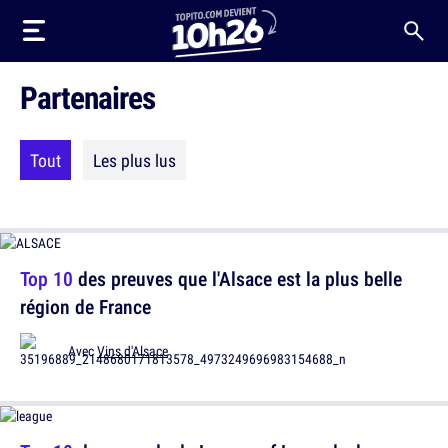
Partenaires
Tout
Les plus lus
Top 10
des preuves que l'Alsace est la plus belle
région de France
Avec
Vins d'Alsace