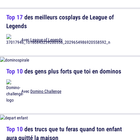
Top 17
des meilleurs cosplays de League of
Legends
Avec
League of Legends
Top 10
des gens plus forts que toi en dominos
Avec
Domino Challenge
Top 10
des trucs que tu feras quand ton enfant
aura quitté la maison