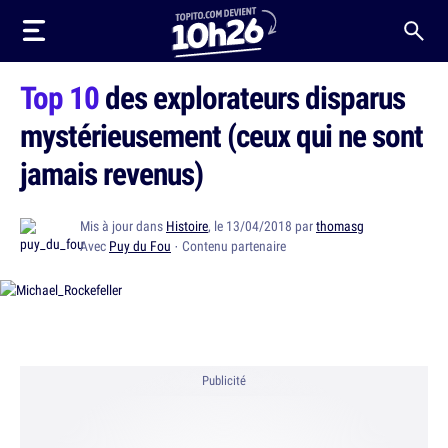
Top 10
des explorateurs disparus
mystérieusement (ceux qui ne sont
jamais revenus)
Mis à jour dans
Histoire
, le 13/04/2018 par
thomasg
Avec
Puy du Fou
· Contenu partenaire
Publicité