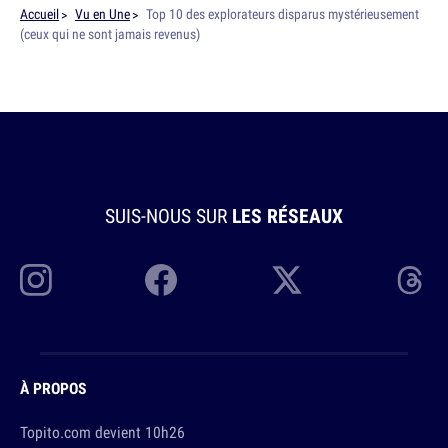
Accueil
Vu en Une
Top 10 des explorateurs disparus mystérieusement
(ceux qui ne sont jamais revenus)
SUIS-NOUS SUR
LES RÉSEAUX
À PROPOS
Topito.com devient 10h26