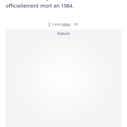
officiellement mort en 1984.
Crédits
photo
: :
DR
Publicité