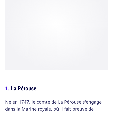
La Pérouse
Né en 1747, le comte de La Pérouse s'engage
dans la Marine royale, où il fait preuve de