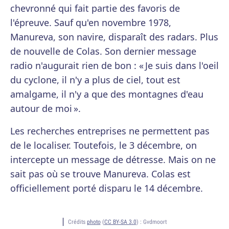
chevronné qui fait partie des favoris de
l'épreuve. Sauf qu'en novembre 1978,
Manureva, son navire, disparaît des radars. Plus
de nouvelle de Colas. Son dernier message
radio n'augurait rien de bon : « Je suis dans l'oeil
du cyclone, il n'y a plus de ciel, tout est
amalgame, il n'y a que des montagnes d'eau
autour de moi ».
Les recherches entreprises ne permettent pas
de le localiser. Toutefois, le 3 décembre, on
intercepte un message de détresse. Mais on ne
sait pas où se trouve Manureva. Colas est
officiellement porté disparu le 14 décembre.
Crédits
photo
(
CC BY-SA 3.0
) :
Gvdmoort