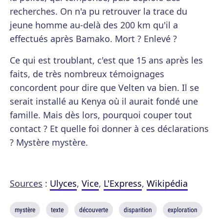
recherches. On n'a pu retrouver la trace du
jeune homme au-delà des 200 km qu'il a
effectués après Bamako. Mort ? Enlevé ?
Ce qui est troublant, c'est que 15 ans après les
faits, de très nombreux témoignages
concordent pour dire que Velten va bien. Il se
serait installé au Kenya où il aurait fondé une
famille. Mais dès lors, pourquoi couper tout
contact ? Et quelle foi donner à ces déclarations
? Mystère mystère.
Sources
:
Ulyces
,
Vice
,
L'Express
,
Wikipédia
mystère
texte
découverte
disparition
exploration