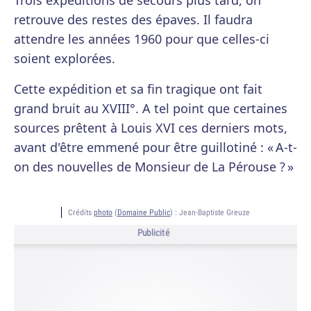
Trois expéditions de secours plus tard, on
retrouve des restes des épaves. Il faudra
attendre les années 1960 pour que celles-ci
soient explorées.
Cette expédition et sa fin tragique ont fait
grand bruit au XVIII°. A tel point que certaines
sources prêtent à Louis XVI ces derniers mots,
avant d'être emmené pour être guillotiné : « A-t-
on des nouvelles de Monsieur de La Pérouse ? »
Crédits
photo
(
Domaine Public
) :
Jean-Baptiste Greuze
Publicité