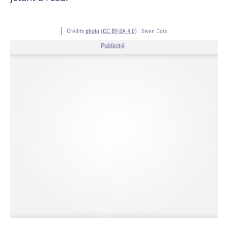
Crédits
photo
(
CC BY-SA 4.0
) :
Swen Dois
Publicité