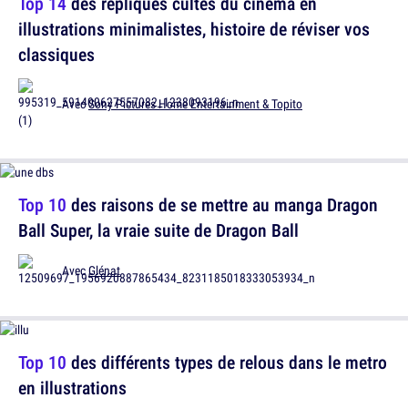
Top 14
des répliques cultes du cinéma en
illustrations minimalistes, histoire de réviser vos
classiques
Avec
Sony Pictures Home Entertainment & Topito
Top 10
des raisons de se mettre au manga Dragon
Ball Super, la vraie suite de Dragon Ball
Avec
Glénat
Top 10
des différents types de relous dans le metro
en illustrations