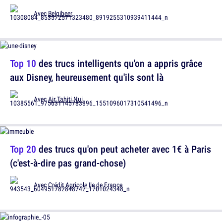
Avec
Belgibeer
Top 10
des trucs intelligents qu'on a appris grâce
aux Disney, heureusement qu'ils sont là
Avec
Air Tahiti Nui
Top 20
des trucs qu'on peut acheter avec 1€ à Paris
(c'est-à-dire pas grand-chose)
Avec
Crédit Agricole Ile de France