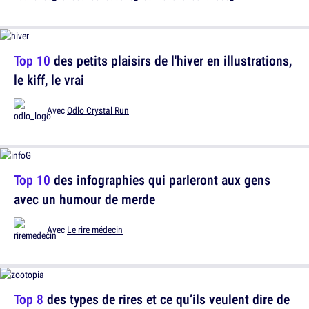
Top 10
des petits plaisirs de l'hiver en illustrations,
le kiff, le vrai
Avec
Odlo Crystal Run
Top 10
des infographies qui parleront aux gens
avec un humour de merde
Avec
Le rire médecin
Top 8
des types de rires et ce qu’ils veulent dire de