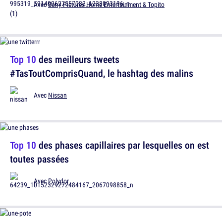
Avec
Sony Pictures Home Entertainment & Topito
Top 10
des meilleurs tweets
#TasToutComprisQuand, le hashtag des malins
Avec
Nissan
Top 10
des phases capillaires par lesquelles on est
toutes passées
Avec
Polydor