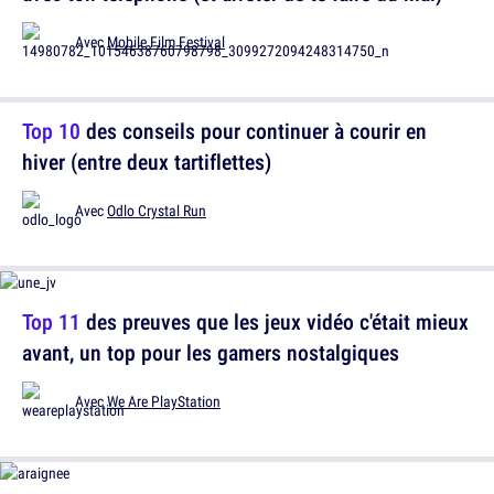
Avec
Mobile Film Festival
Top 10
des conseils pour continuer à courir en
hiver (entre deux tartiflettes)
Avec
Odlo Crystal Run
Top 11
des preuves que les jeux vidéo c'était mieux
avant, un top pour les gamers nostalgiques
Avec
We Are PlayStation