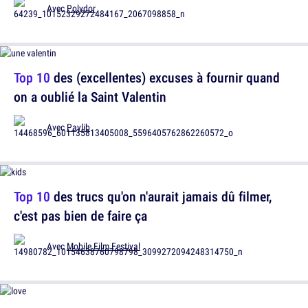
Avec
Polydor
Top 10
des (excellentes) excuses à fournir quand
on a oublié la Saint Valentin
Avec
Paylib
Top 10
des trucs qu'on n'aurait jamais dû filmer,
c'est pas bien de faire ça
Avec
Mobile Film Festival