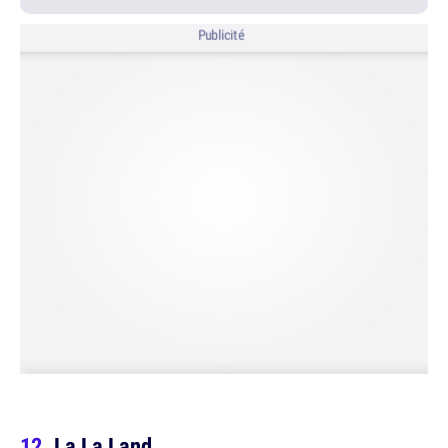
Publicité
La La Land