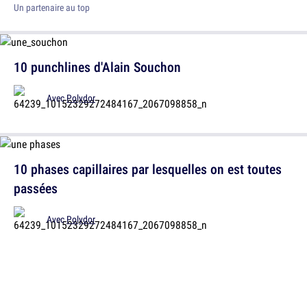
Un partenaire au top
10 punchlines d'Alain Souchon
Avec
Polydor
10 phases capillaires par lesquelles on est toutes
passées
Avec
Polydor