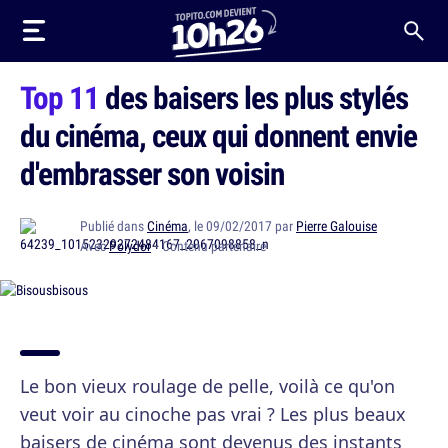
Top 11
des baisers les plus stylés
du cinéma, ceux qui donnent envie
d'embrasser son voisin
Publié dans
Cinéma
, le 09/02/2017 par
Pierre Galouise
Avec
Polydor
· Contenu partenaire
Le bon vieux roulage de pelle, voilà ce qu'on
veut voir au cinoche pas vrai ? Les plus beaux
baisers de cinéma sont devenus des instants