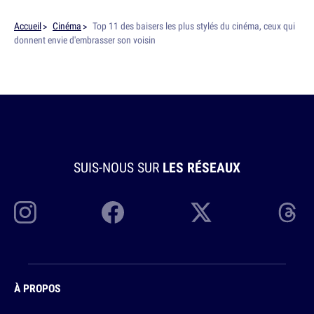
Accueil
Cinéma
Top 11 des baisers les plus stylés du cinéma, ceux qui
donnent envie d'embrasser son voisin
SUIS-NOUS SUR
LES RÉSEAUX
À PROPOS