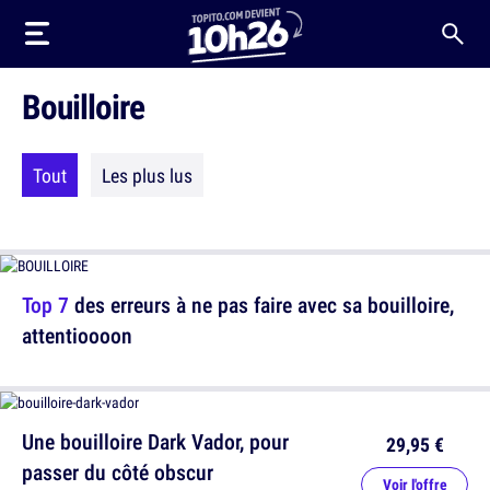
Bouilloire
Tout
Les plus lus
Top 7
des erreurs à ne pas faire avec sa bouilloire,
attentioooon
Une bouilloire Dark Vador, pour
29,95 €
passer du côté obscur
Voir l'offre