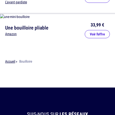
L'avant gardiste
33,99 €
Une bouilloire pliable
Amazon
Voir l'offre
Accueil
Bouilloire
SUIS-NOUS SUR
LES RÉSEAUX