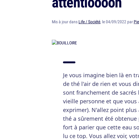
attentioooon
Mis à jour dans
Life / Société
, le 04/09/2022 par
Pie
Je vous imagine bien là en tr
de thé l'air de rien et vous d
sont franchement de sacrés l
vieille personne et que vous 
exprimer). N'allez point plus
thé a sûrement été obtenue pa
fort à parier que cette eau s
lu ce top. Vous allez voir, vo