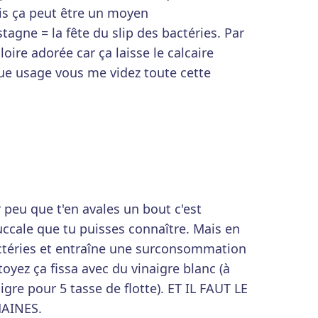
ais ça peut être un moyen
agne = la fête du slip des bactéries. Par
loire adorée car ça laisse le calcaire
ue usage vous me videz toute cette
r peu que t'en avales un bout c'est
uccale que tu puisses connaître. Mais en
bactéries et entraîne une surconsommation
oyez ça fissa avec du vinaigre blanc (à
gre pour 5 tasse de flotte). ET IL FAUT LE
MAINES.