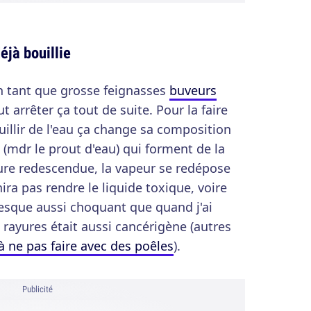
déjà bouillie
n tant que grosse feignasses
buveurs
ut arrêter ça tout de suite. Pour la faire
uillir de l'eau ça change sa composition
 (mdr le prout d'eau) qui forment de la
ure redescendue, la vapeur se redépose
nira pas rendre le liquide toxique, voire
sque aussi choquant que quand j'ai
 rayures était aussi cancérigène (autres
à ne pas faire avec des poêles
).
Publicité