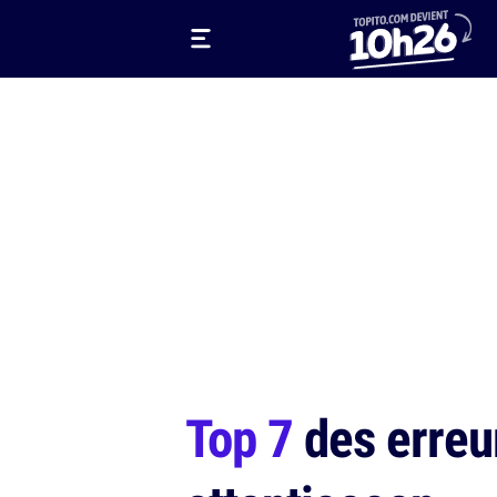
Top 7
des erreur