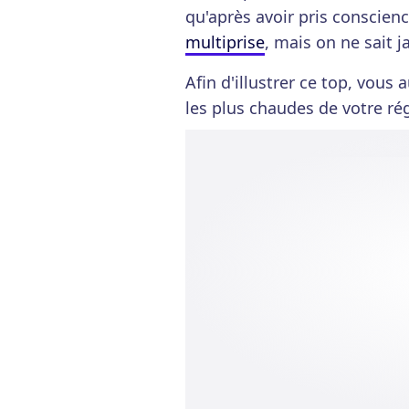
qu'après avoir pris conscien
multiprise
, mais on ne sait j
Afin d'illustrer ce top, vous 
les plus chaudes de votre ré