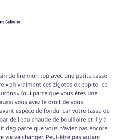
rre Galouise
ain de lire mon top avec une petite tasse
ire « ah vraiment ces zigotos de topito, ce
urons » (oui parce que vous êtes une
aussi vous avez le droit de vous
 avant espèce de fondu, car votre tasse de
r de l'eau chaude de bouilloire et il y a
oit deg parce que vous n'aviez pas encore
tre vie va changer. Peut-être pas autant