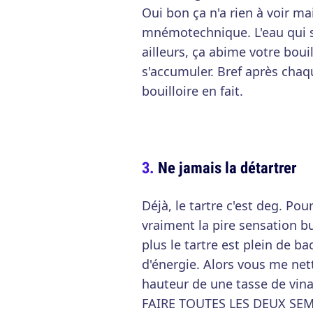
Oui bon ça n'a rien à voir m
mnémotechnique. L'eau qui st
ailleurs, ça abime votre bouil
s'accumuler. Bref après chaq
bouilloire en fait.
Ne jamais la détartrer
Déjà, le tartre c'est deg. Pou
vraiment la pire sensation b
plus le tartre est plein de 
d'énergie. Alors vous me nett
hauteur de une tasse de vinai
FAIRE TOUTES LES DEUX SE