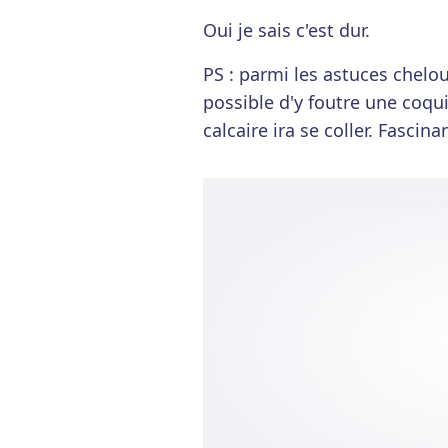
Oui je sais c'est dur.
PS : parmi les astuces cheloue
possible d'y foutre une coquil
calcaire ira se coller. Fascina