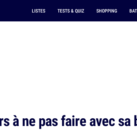
LISTES
TESTS & QUIZ
SHOPPING
BAT
s à ne pas faire avec sa b