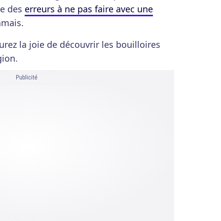
ce des
erreurs à ne pas faire avec une
amais.
aurez la joie de découvrir les bouilloires
gion.
Publicité