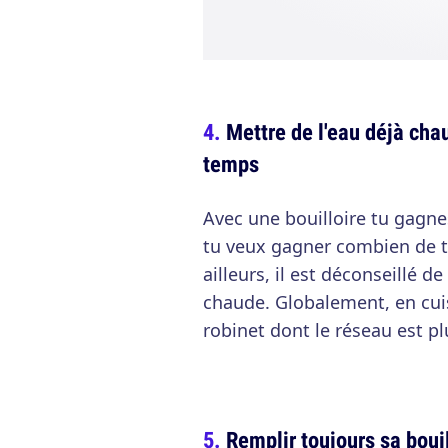
Mettre de l'eau déjà cha
temps
Avec une bouilloire tu gagne
tu veux gagner combien de 
ailleurs, il est déconseillé d
chaude. Globalement, en cuis
robinet dont le réseau est pl
Remplir toujours sa bouil