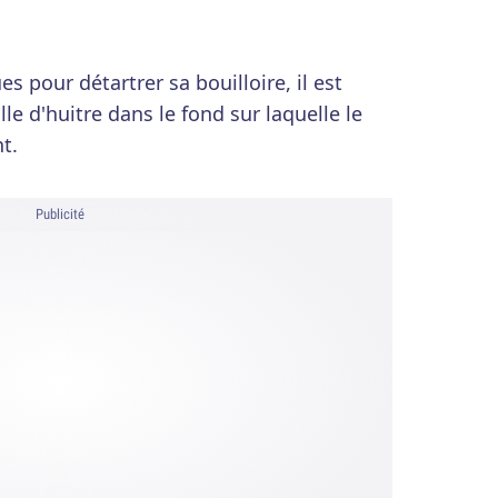
s pour détartrer sa bouilloire, il est
le d'huitre dans le fond sur laquelle le
nt.
Publicité