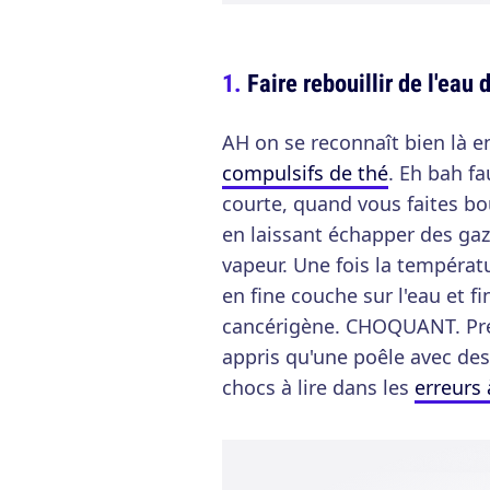
Faire rebouillir de l'eau 
AH on se reconnaît bien là e
compulsifs de thé
. Eh bah fa
courte, quand vous faites bo
en laissant échapper des gaz
vapeur. Une fois la températ
en fine couche sur l'eau et fi
cancérigène. CHOQUANT. Pre
appris qu'une poêle avec des
chocs à lire dans les
erreurs 