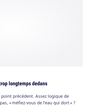
 trop longtemps dedans
 point précédent. Assez logique de
as, « méfiez-vous de l'eau qui dort » ?