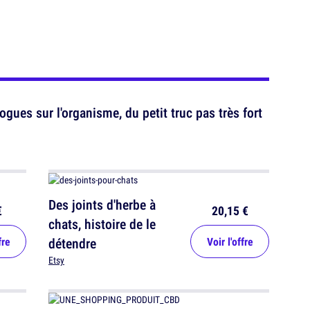
ogues sur l'organisme, du petit truc pas très fort
Des joints d'herbe à
€
20,15 €
chats, histoire de le
fre
détendre
Voir l'offre
Etsy