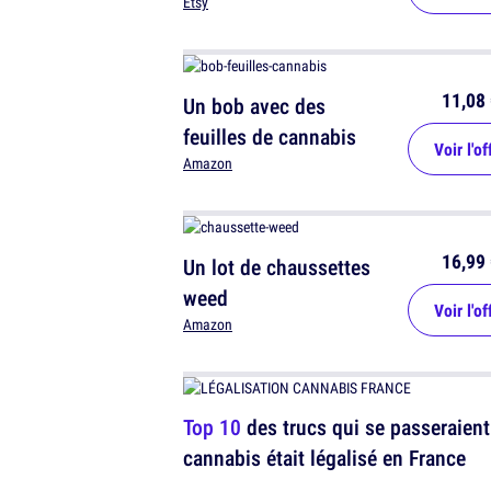
Etsy
11,08 
Un bob avec des
feuilles de cannabis
Voir l'of
Amazon
16,99 
Un lot de chaussettes
weed
Voir l'of
Amazon
Top 10
des trucs qui se passeraient 
cannabis était légalisé en France