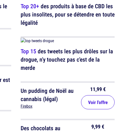
 le
Top 20+
des produits à base de CBD les
plus insolites, pour se détendre en toute
légalité
Top 15
des tweets les plus drôles sur la
drogue, n'y touchez pas c'est de la
merde
r est
11,99 €
Un pudding de Noël au
cannabis (légal)
Voir l'offre
Firebox
9,99 €
Des chocolats au