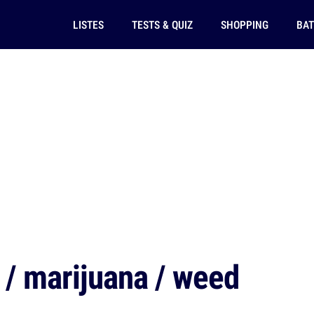
LISTES
TESTS & QUIZ
SHOPPING
BAT
t / marijuana / weed