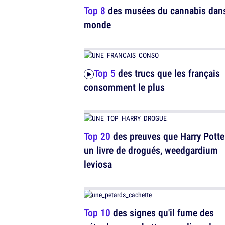
Top 8
des musées du cannabis dans
monde
Top 5
des trucs que les français
consomment le plus
Top 20
des preuves que Harry Potte
un livre de drogués, weedgardium
leviosa
Top 10
des signes qu'il fume des