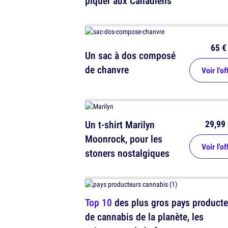
piquer aux Canadiens
65 €
Un sac à dos composé
de chanvre
Voir l'of
29,99 
Un t-shirt Marilyn
Moonrock, pour les
Voir l'of
stoners nostalgiques
Top 10
des plus gros pays producte
de cannabis de la planète, les