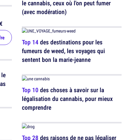
le cannabis, ceux où l'on peut fumer
(avec modération)
€
fre
Top 14
des destinations pour les
fumeurs de weed, les voyages qui
sentent bon la marie-jeanne
 le
pas
Top 10
des choses à savoir sur la
légalisation du cannabis, pour mieux
comprendre
Top 28
des raisons de ne pas légaliser