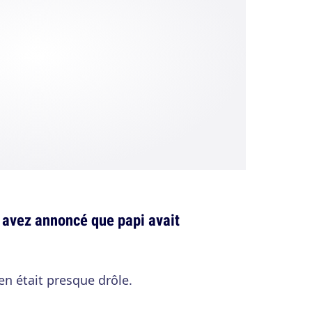
ui avez annoncé que papi avait
en était presque drôle.