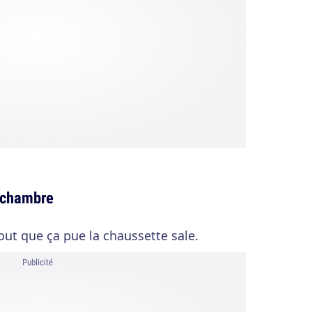
a chambre
fout que ça pue la chaussette sale.
Publicité