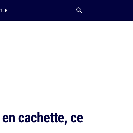
TLE
 en cachette, ce