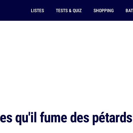
LISTES
TESTS & QUIZ
SHOPPING
BAT
es qu'il fume des pétards