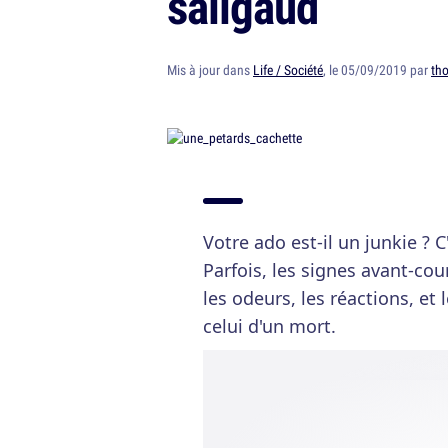
saligaud
Mis à jour dans
Life / Société
, le 05/09/2019 par
th
Votre ado est-il un junkie ? 
Parfois, les signes avant-cou
les odeurs, les réactions, et
celui d'un mort.