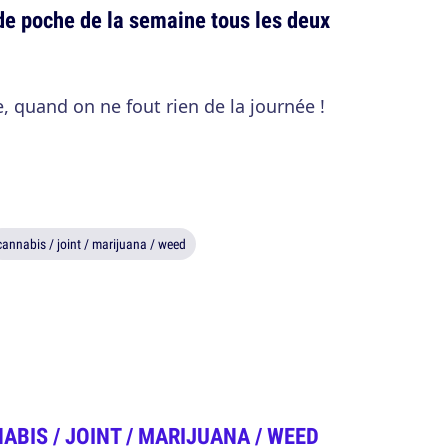
de poche de la semaine tous les deux
, quand on ne fout rien de la journée !
cannabis / joint / marijuana / weed
ABIS / JOINT / MARIJUANA / WEED