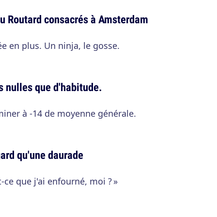
s du Routard consacrés à Amsterdam
e en plus. Un ninja, le gosse.
s nulles que d'habitude.
terminer à -14 de moyenne générale.
gard qu'une daurade
ce que j'ai enfourné, moi ? »