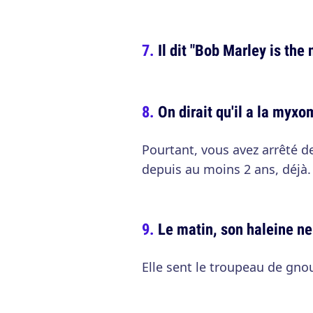
Il dit "Bob Marley is th
On dirait qu'il a la myx
Pourtant, vous avez arrêté d
depuis au moins 2 ans, déjà.
Le matin, son haleine ne
Elle sent le troupeau de gno