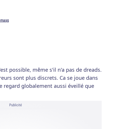
omasg
C'est possible, même s'il n'a pas de dreads.
reurs sont plus discrets. Ca se joue dans
 le regard globalement aussi éveillé que
Publicité