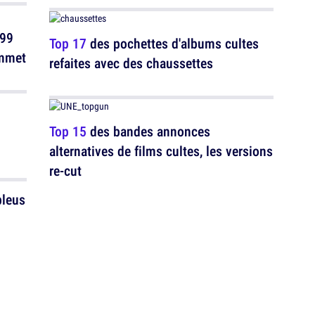
 99
Top 17
des pochettes d'albums cultes
ommet
refaites avec des chaussettes
Top 15
des bandes annonces
alternatives de films cultes, les versions
re-cut
bleus