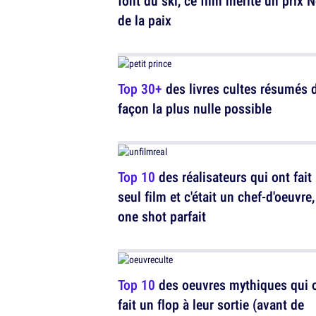
font du ski, ce film mérite un prix 
de la paix
Top 30+
des livres cultes résumés d
façon la plus nulle possible
Top 10
des réalisateurs qui ont fait
seul film et c'était un chef-d'oeuvre,
one shot parfait
Top 10
des oeuvres mythiques qui 
fait un flop à leur sortie (avant de