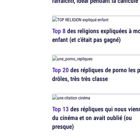
rafraîchir, idéal pendant la canicule
Top 8
des religions expliquées à m
enfant (et c'était pas gagné)
Top 20
des répliques de porno les 
drôles, très très classe
Top 13
des répliques qui nous vien
du cinéma et on avait oublié (ou
presque)