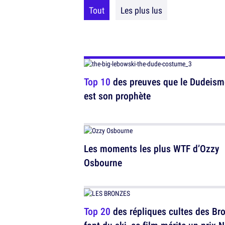
Tout
Les plus lus
Top 10
des preuves que le Dudeisme 
est son prophète
Les moments les plus WTF d’Ozzy
Osbourne
Top 20
des répliques cultes des Br