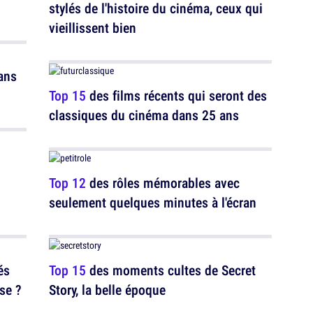
stylés de l'histoire du cinéma, ceux qui
vieillissent bien
ans
Top 15
des films récents qui seront des
classiques du cinéma dans 25 ans
Top 12
des rôles mémorables avec
seulement quelques minutes à l'écran
és
Top 15
des moments cultes de Secret
se ?
Story, la belle époque