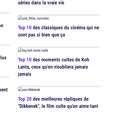
séries dans la vraie vie
on
Top 10
des classiques du cinéma qui ne
sont pas si bien que ça
plus
Top 10
des moments cultes de Koh
Lanta, ceux qu'on n'oubliera jamais
jamais
nent
Top 20
des meilleures répliques de
"Dikkenek", le film culte qu'on aime tant