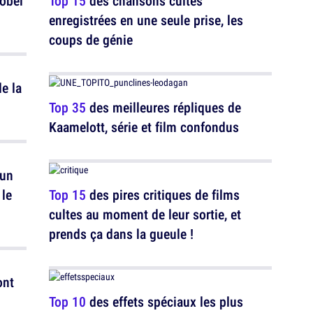
Nobel
Top 15
des chansons cultes
enregistrées en une seule prise, les
coups de génie
e la
Top 35
des meilleures répliques de
Kaamelott, série et film confondus
 un
 le
Top 15
des pires critiques de films
cultes au moment de leur sortie, et
prends ça dans la gueule !
ont
Top 10
des effets spéciaux les plus