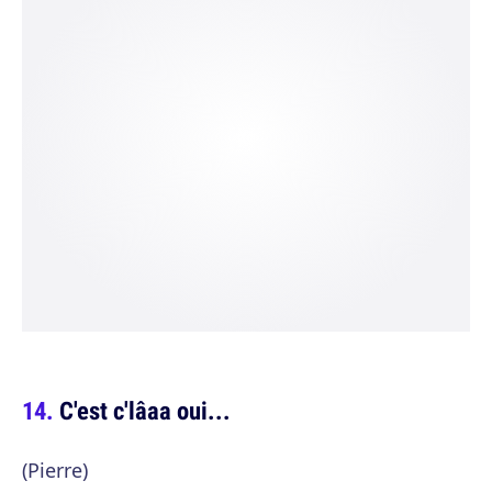
C'est c'lâaa oui...
(Pierre)