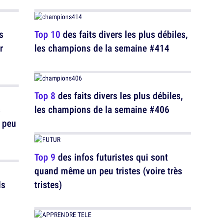
s
Top 10
des faits divers les plus débiles,
r
les champions de la semaine #414
Top 8
des faits divers les plus débiles,
s
les champions de la semaine #406
 peu
Top 9
des infos futuristes qui sont
quand même un peu tristes (voire très
ls
tristes)