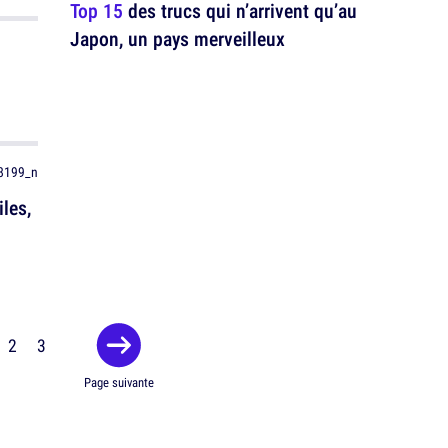
Top 15
des trucs qui n’arrivent qu’au
Japon, un pays merveilleux
iles,
2
3
Page suivante