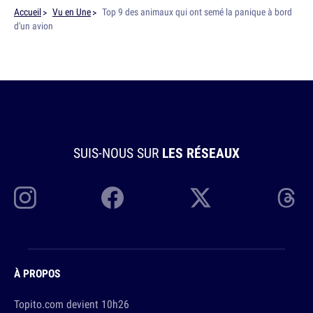
Accueil
Vu en Une
Top 9 des animaux qui ont semé la panique à bord
d'un avion
SUIS-NOUS SUR
LES RÉSEAUX
À PROPOS
Topito.com devient 10h26