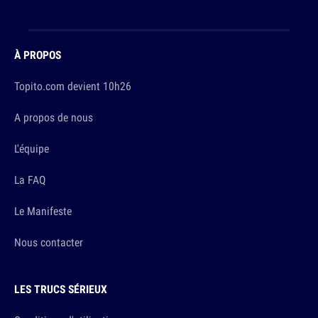
À PROPOS
Topito.com devient 10h26
A propos de nous
L'équipe
La FAQ
Le Manifeste
Nous contacter
LES TRUCS SÉRIEUX