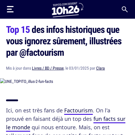
Top 15
des infos historiques que
vous ignorez sûrement, illustrées
par @factourism
Mis à jour dans
Livres / BD / Presse
, le 03/01/2025 par
Clara
Ici, on est très fans de
Factourism
. On l'a
prouvé en faisant déjà un top des
fun facts sur
le monde
qui nous entoure. Mais, on est