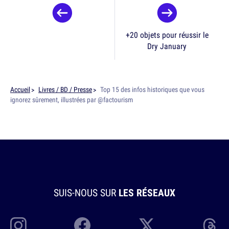
+20 objets pour réussir le
Dry January
Accueil
Livres / BD / Presse
Top 15 des infos historiques que vous
ignorez sûrement, illustrées par @factourism
SUIS-NOUS SUR
LES RÉSEAUX