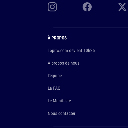
À PROPOS
Topito.com devient 10h26
A propos de nous
L'équipe
La FAQ
Le Manifeste
Nous contacter