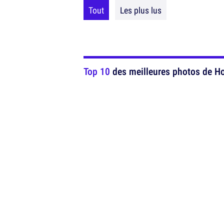
Tout
Les plus lus
Top 10
des meilleures photos de Ho