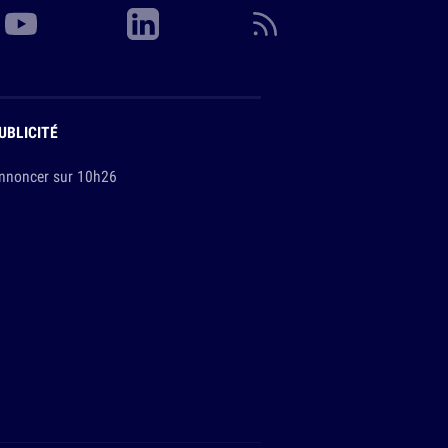
UBLICITÉ
nnoncer sur 10h26