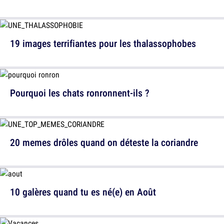
19 images terrifiantes pour les thalassophobes
Pourquoi les chats ronronnent-ils ?
20 memes drôles quand on déteste la coriandre
10 galères quand tu es né(e) en Août