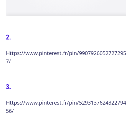
Https://www.pinterest.fr/pin/9907926052727295
7/
Https://www.pinterest.fr/pin/5293137624322794
56/