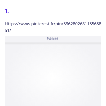
Https://www.pinterest.fr/pin/5362802681135658
51/
Publicité