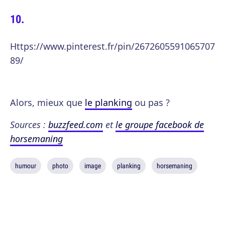
Https://www.pinterest.fr/pin/2672605591065707
89/
Alors, mieux que
le planking
ou pas ?
Sources :
buzzfeed.com
et
le groupe facebook de
horsemaning
humour
photo
image
planking
horsemaning