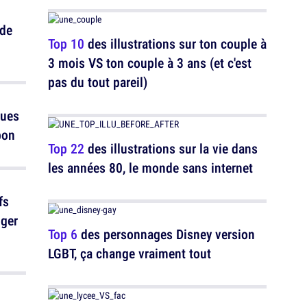
 de
Top 10
des illustrations sur ton couple à
3 mois VS ton couple à 3 ans (et c'est
pas du tout pareil)
ques
bon
Top 22
des illustrations sur la vie dans
les années 80, le monde sans internet
fs
nger
Top 6
des personnages Disney version
LGBT, ça change vraiment tout