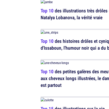
Top 10
des illustrations très drôles
Natalya Lobanova, la vérité vraie
Top 10
des histoires drôles et cyni
d'Issaboun, l'humour noir qui a du 
Top 10
des petites galères des meu
aux cheveux longs illustrées, le da
est partout
Top 15
des illustrations sur la vie