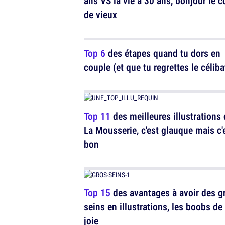
ans VS la vie à 30 ans, bonjour le 
de vieux
Top 6
des étapes quand tu dors en
couple (et que tu regrettes le céliba
Top 11
des meilleures illustrations
La Mousserie, c'est glauque mais c'
bon
Top 15
des avantages à avoir des g
seins en illustrations, les boobs de 
joie