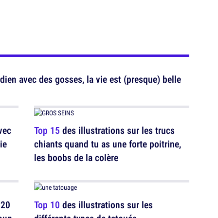
idien avec des gosses, la vie est (presque) belle
vec
Top 15
des illustrations sur les trucs
ie
chiants quand tu as une forte poitrine,
les boobs de la colère
 20
Top 10
des illustrations sur les