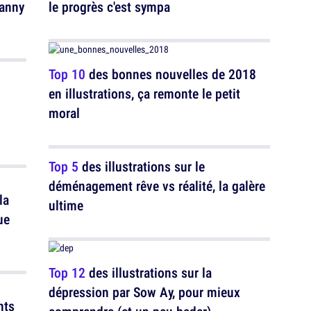
Fanny
le progrès c'est sympa
Top 10
des bonnes nouvelles de 2018
en illustrations, ça remonte le petit
moral
Top 5
des illustrations sur le
déménagement rêve vs réalité, la galère
la
ultime
ue
Top 12
des illustrations sur la
dépression par Sow Ay, pour mieux
nts