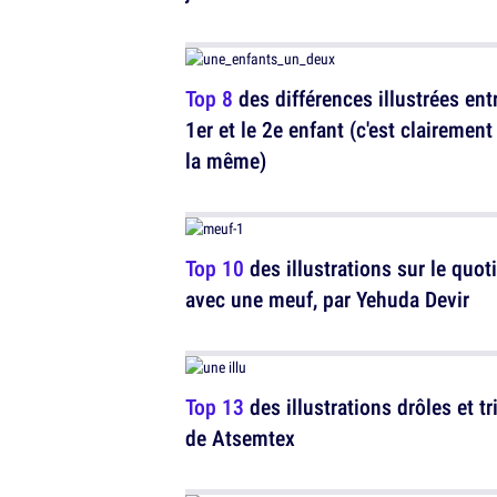
Top 8
des différences illustrées entr
1er et le 2e enfant (c'est clairement
la même)
Top 10
des illustrations sur le quot
avec une meuf, par Yehuda Devir
Top 13
des illustrations drôles et tr
de Atsemtex