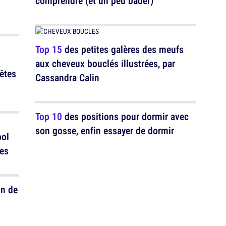
comprendre (et un peu bader)
Top 15
des petites galères des meufs
aux cheveux bouclés illustrées, par
êtes
Cassandra Calin
Top 10
des positions pour dormir avec
son gosse, enfin essayer de dormir
ool
ses
on de