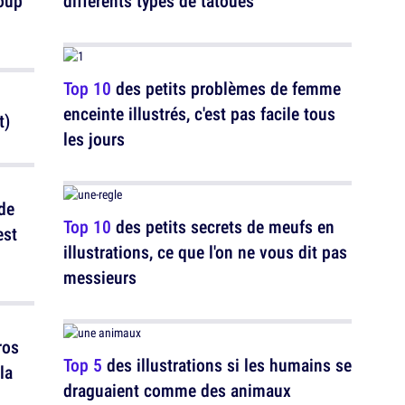
coup
différents types de tatoués
Top 10
des petits problèmes de femme
enceinte illustrés, c'est pas facile tous
t)
les jours
 de
Top 10
des petits secrets de meufs en
est
illustrations, ce que l'on ne vous dit pas
messieurs
ros
Top 5
des illustrations si les humains se
la
draguaient comme des animaux