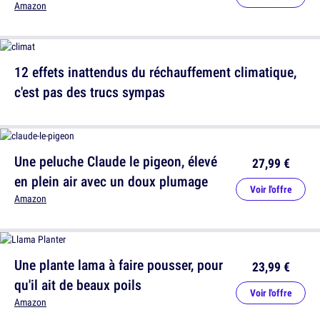
Amazon
12 effets inattendus du réchauffement climatique,
c'est pas des trucs sympas
Une peluche Claude le pigeon, élevé
27,99 €
en plein air avec un doux plumage
Voir l'offre
Amazon
Une plante lama à faire pousser, pour
23,99 €
qu'il ait de beaux poils
Voir l'offre
Amazon