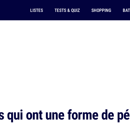
LISTES
TESTS & QUIZ
SHOPPING
BAT
 qui ont une forme de pén