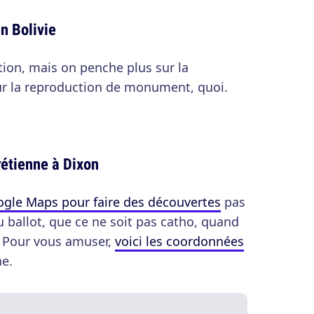
en Bolivie
tion, mais on penche plus sur la
ur la reproduction de monument, quoi.
rétienne à Dixon
gle Maps pour faire des découvertes
pas
u ballot, que ce ne soit pas catho, quand
e. Pour vous amuser,
voici les coordonnées
ne.