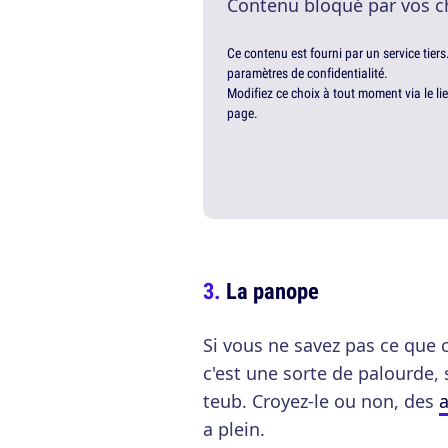
Contenu bloqué par vos c
Ce contenu est fourni par un service tiers
paramètres de confidentialité.
Modifiez ce choix à tout moment via le li
page.
La panope
Si vous ne savez pas ce que c
c'est une sorte de palourde,
teub. Croyez-le ou non, des
a
a plein.