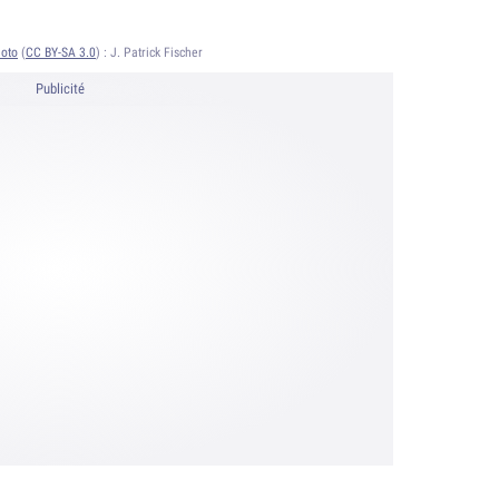
oto
(
CC BY-SA 3.0
) :
J. Patrick Fischer
Publicité