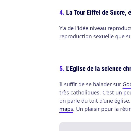
La Tour Eiffel de Sucre, 
Y'a de l'idée niveau reproduc
reproduction sexuelle que s
L'Eglise de la science ch
Il suffit de se balader sur
Goo
très catholiques. C'est un pe
on parle du toit d'une églis
maps
. Un plaisir pour la réti