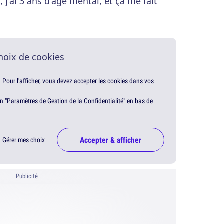
, j'ai 3 ans d'âge mental, et ça me fait
hoix de cookies
. Pour l'afficher, vous devez accepter les cookies dans vos
en "Paramètres de Gestion de la Confidentialité" en bas de
Accepter & afficher
Gérer mes choix
Publicité