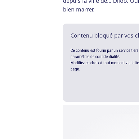
depuis la ville de… Dildo. Oui
bien marrer.
Contenu bloqué par vos c
Ce contenu est fourni par un service tiers
paramètres de confidentialité.
Modifiez ce choix à tout moment via le li
page.