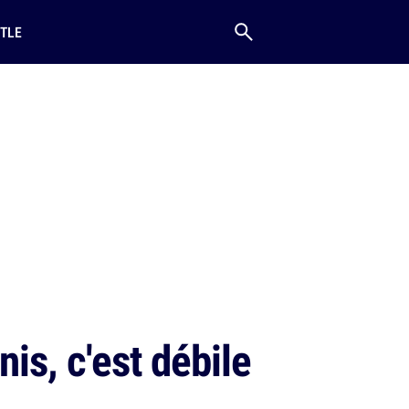
TLE
is, c'est débile