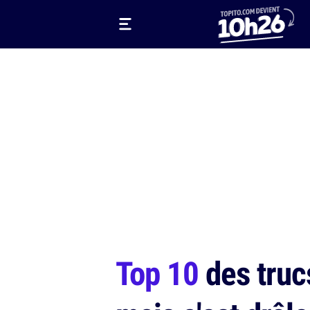
Top 10
des trucs