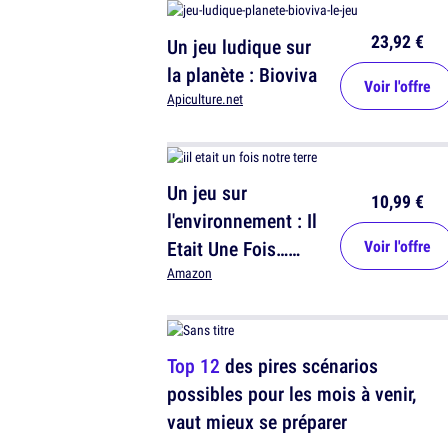
23,92 €
Un jeu ludique sur
la planète : Bioviva
Voir l'offre
Apiculture.net
Un jeu sur
10,99 €
l'environnement : Il
Etait Une Fois…
Voir l'offre
Notre Terre Société
Amazon
Top 12
des pires scénarios
possibles pour les mois à venir,
vaut mieux se préparer