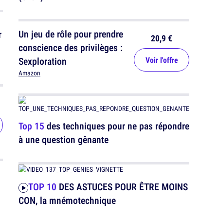
Un jeu de rôle pour prendre
r
20,9 €
conscience des privilèges :
Sexploration
Voir l'offre
Amazon
Top 15
des techniques pour ne pas répondre
à une question gênante
TOP 10
DES ASTUCES POUR ÊTRE MOINS
CON, la mnémotechnique