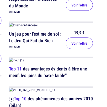
du Monde
Voir l'offre
Amazon
19,9 €
Un jeu pour l'estime de soi :
Le Jeu Qui Fait du Bien
Voir l'offre
Amazon
Top 11
des avantages évidents à être une
meuf, les joies du "sexe faible"
Top 10
des phénomènes des années 2010
(bilan)