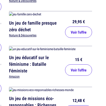
Nature & Découvertes
29,95 €
Un jeu de famille presque
zéro déchet
Voir l'offre
Nature & Découvertes
Un jeu éducatif sur le
15 €
féminisme : Bataille
Féministe
Voir l'offre
Amazon
Un jeu de missions éco-
12,48 €
responsables : Richesses