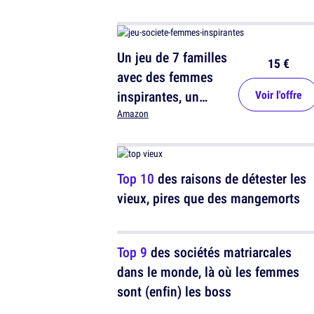
Un jeu de 7 familles
15 €
avec des femmes
inspirantes, un
Voir l'offre
classique revisité
Amazon
Top 10
des raisons de détester les
vieux, pires que des mangemorts
Top 9
des sociétés matriarcales
dans le monde, là où les femmes
sont (enfin) les boss