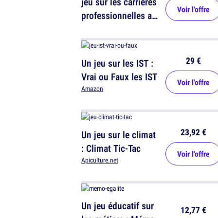
jeu sur les carrières
Voir l'offre
professionnelles au
féminin
29 €
Un jeu sur les IST :
Vrai ou Faux les IST
Voir l'offre
Amazon
23,92 €
Un jeu sur le climat
: Climat Tic-Tac
Voir l'offre
Apiculture.net
Un jeu éducatif sur
12,77 €