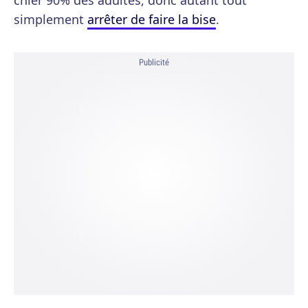
chier 90% des adultes, donc autant tout
simplement
arrêter de faire la bise
.
Publicité