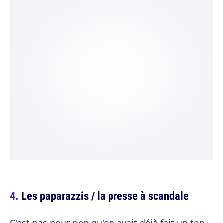
Les paparazzis / la presse à scandale
C'est pas pour rien qu'on avait déjà fait un top