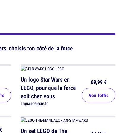
s, choisis ton côté de la force
Un logo Star Wars en
69,99 €
LEGO, pour que la force
fre
soit chez vous
Voir l'offre
Lagranderecre.fr
€
Un set LEGO de The