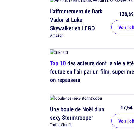
L'affrontement de Dark
136,69
Vador et Luke
Skywalker en LEGO
Voir l'of
Amazon
Top 10
des acteurs dont la vie a été
foutue en l'air par un film, super me
on repassera
17,54 
Une boule de Noël d'un
sexy Stormtrooper
Voir l'of
Truffle Shuffle