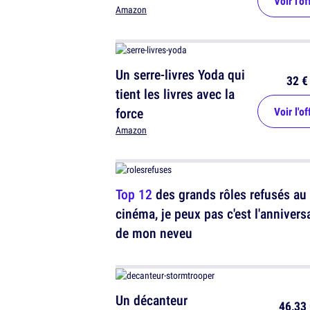
Voir l'of
Amazon
Un serre-livres Yoda qui
32 €
tient les livres avec la
force
Voir l'of
Amazon
Top 12
des grands rôles refusés au
cinéma, je peux pas c'est l'annivers
de mon neveu
Un décanteur
46,33 