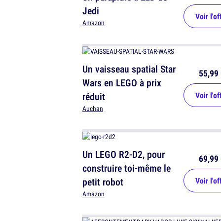
Jedi
Voir l'of
Amazon
Un vaisseau spatial Star
55,99 
Wars en LEGO à prix
réduit
Voir l'of
Auchan
Un LEGO R2-D2, pour
69,99 
construire toi-même le
petit robot
Voir l'of
Amazon