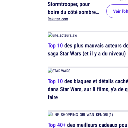
Stormtrooper, pour
boire du côté sombre
Voir l'of
de la force
Rakuten.com
Top 10
des plus mauvais acteurs de
saga Star Wars (et il y a du niveau)
Top 10
des blagues et détails cach
dans Star Wars, sur 8 films, y'a de 
faire
Top 40+
des meilleurs cadeaux pour