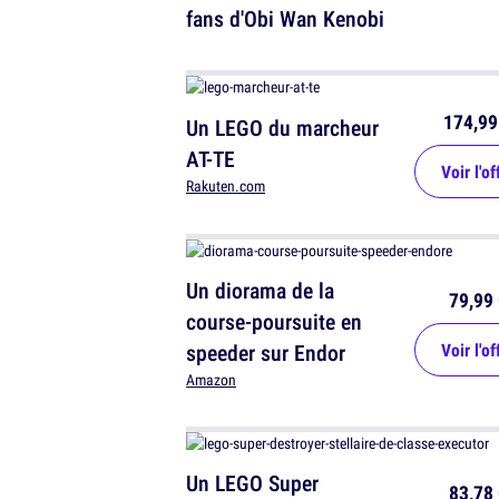
fans d'Obi Wan Kenobi
174,99
Un LEGO du marcheur
AT-TE
Voir l'of
Rakuten.com
Un diorama de la
79,99 
course-poursuite en
speeder sur Endor
Voir l'of
Amazon
Un LEGO Super
83,78 