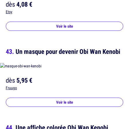
dès
4,08 €
Etsy
Voir le site
Un masque pour devenir Obi Wan Kenobi
dès
5,95 €
Fruugo
Voir le site
Une affiche colorée Obi Wan Kenobi