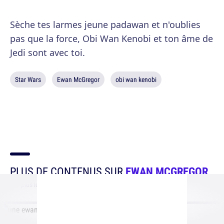
Sèche tes larmes jeune padawan et n'oublies
pas que la force, Obi Wan Kenobi et ton âme de
Jedi sont avec toi.
Star Wars
Ewan McGregor
obi wan kenobi
PLUS DE CONTENUS SUR
EWAN MCGREGOR
Les plus lus par nos lecteurs