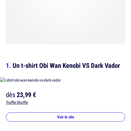
Un t-shirt Obi Wan Kenobi VS Dark Vador
dès
23,99 €
Truffle Shuffle
Voir le site