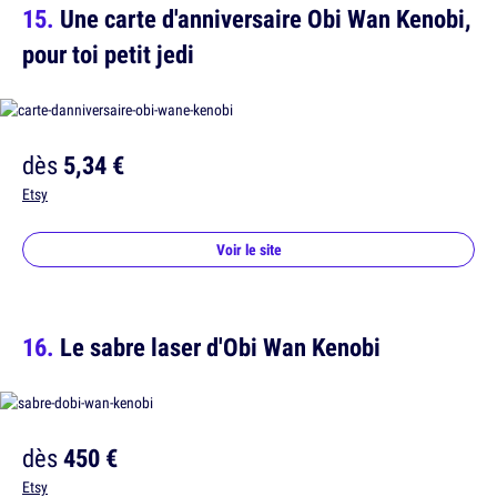
Une carte d'anniversaire Obi Wan Kenobi,
pour toi petit jedi
dès
5,34 €
Etsy
Voir le site
Le sabre laser d'Obi Wan Kenobi
dès
450 €
Etsy