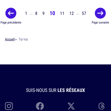
10
1
8
9
11
12
57
...
...
Page précédente
Page suivante
Accueil
Tip top
SUIS-NOUS SUR
LES RÉSEAUX