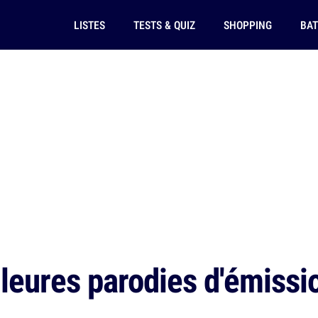
LISTES
TESTS & QUIZ
SHOPPING
BAT
leures parodies d'émissio