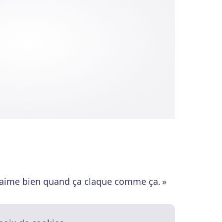
 j'aime bien quand ça claque comme ça. »