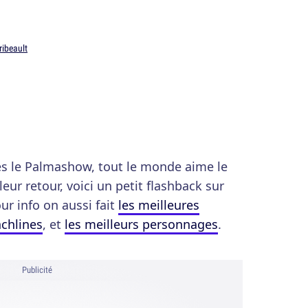
ribeault
es le Palmashow, tout le monde aime le
ur retour, voici un petit flashback sur
ur info on aussi fait
les meilleures
nchlines
, et
les meilleurs personnages
.
Publicité