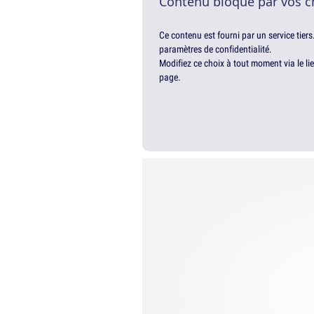
Contenu bloqué par vos c
Ce contenu est fourni par un service tiers
paramètres de confidentialité.
Modifiez ce choix à tout moment via le li
page.