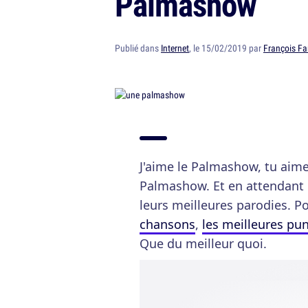
Palmashow
Publié dans
Internet
, le 15/02/2019 par
François Fa
J'aime le Palmashow, tu aim
Palmashow. Et en attendant le
leurs meilleures parodies. Po
chansons
,
les meilleures pu
Que du meilleur quoi.