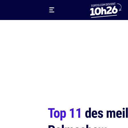
Top 11
des meil