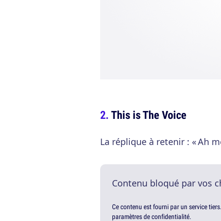
This is The Voice
La réplique à retenir : « Ah me
Contenu bloqué par vos c
Ce contenu est fourni par un service tiers
paramètres de confidentialité.