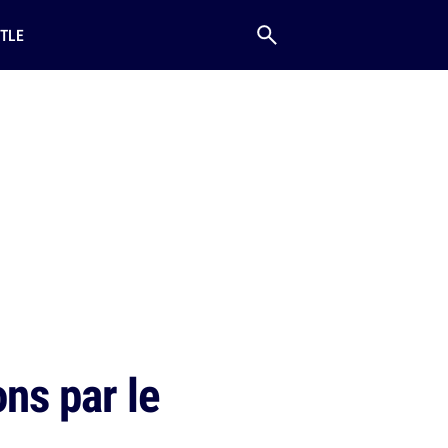
TLE
ns par le