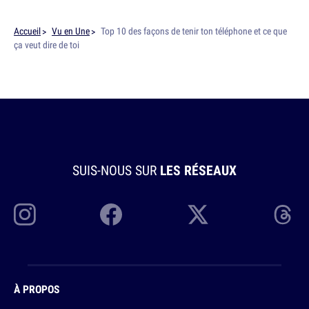
Accueil
Vu en Une
Top 10 des façons de tenir ton téléphone et ce que
ça veut dire de toi
SUIS-NOUS SUR
LES RÉSEAUX
À PROPOS