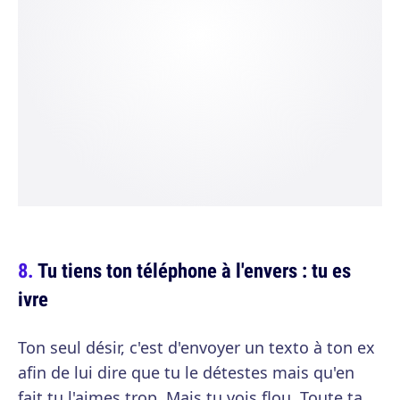
Tu tiens ton téléphone à l'envers : tu es
ivre
Ton seul désir, c'est d'envoyer un texto à ton ex
afin de lui dire que tu le détestes mais qu'en
fait tu l'aimes trop. Mais tu vois flou. Toute ta