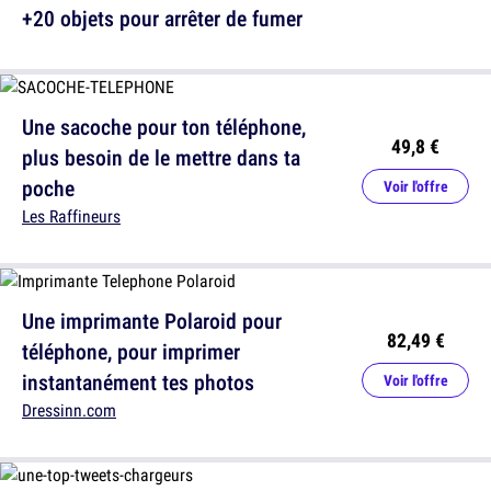
+20 objets pour arrêter de fumer
Une sacoche pour ton téléphone,
49,8 €
plus besoin de le mettre dans ta
poche
Voir l'offre
Les Raffineurs
Une imprimante Polaroid pour
82,49 €
téléphone, pour imprimer
instantanément tes photos
Voir l'offre
Dressinn.com