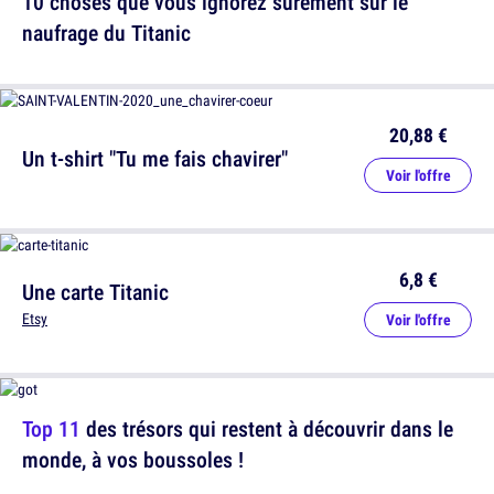
10 choses que vous ignorez sûrement sur le
naufrage du Titanic
20,88 €
Un t-shirt "Tu me fais chavirer"
Voir l'offre
6,8 €
Une carte Titanic
Etsy
Voir l'offre
Top 11
des trésors qui restent à découvrir dans le
monde, à vos boussoles !