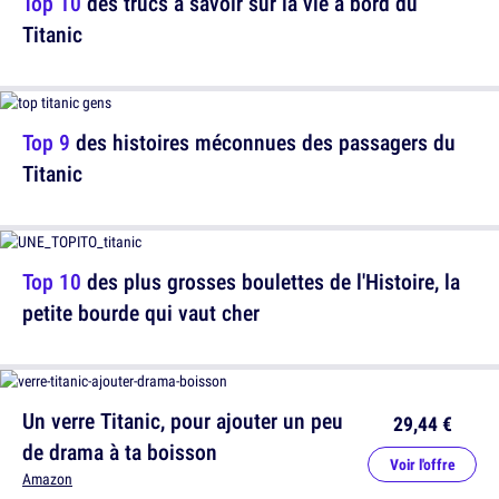
Top 10
des trucs à savoir sur la vie à bord du
Titanic
Top 9
des histoires méconnues des passagers du
Titanic
Top 10
des plus grosses boulettes de l'Histoire, la
petite bourde qui vaut cher
Un verre Titanic, pour ajouter un peu
29,44 €
de drama à ta boisson
Voir l'offre
Amazon