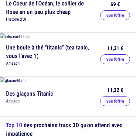
Le Coeur de l'Océan, le collier de
69 €
Rose en un peu plus cheap
Voir l'offre
Histoire d'Or
Une boule à thé "titanic" (tea tanic,
11,31 €
vous l'avez ?)
Voir l'offre
Amazon
11,22 €
Des glaçons Titanic
Amazon
Voir l'offre
Top 10
des prochains trucs 3D qu'on attend avec
impatience