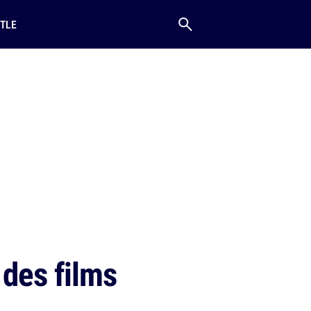
TLE
 des films