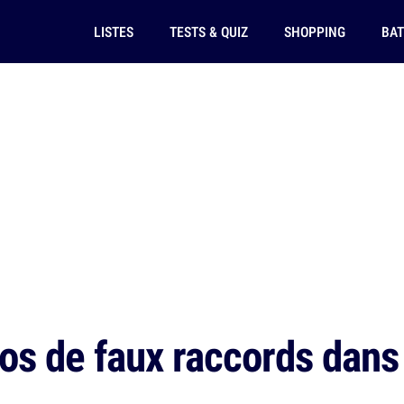
LISTES
TESTS & QUIZ
SHOPPING
BAT
os de faux raccords dans