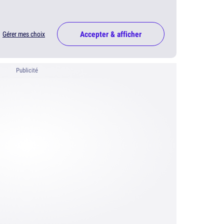
Accepter & afficher
Gérer mes choix
Publicité