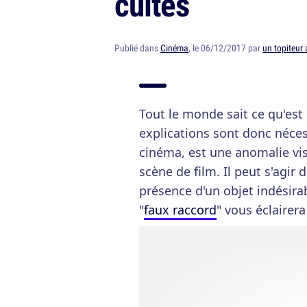
cultes
Publié dans
Cinéma
, le 06/12/2017 par
un topiteur 
Tout le monde sait ce qu'est
explications sont donc néces
cinéma, est une anomalie visi
scène de film. Il peut s'agir
présence d'un objet indésirab
"
faux raccord
" vous éclairer