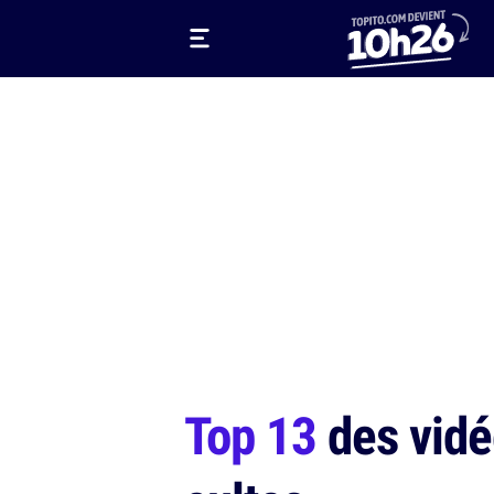
Top 13
des vidé