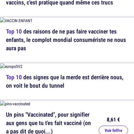
vaccins, c'est pratique quand même ces trucs
Top 10
des raisons de ne pas faire vacciner tes
enfants, le complot mondial consumériste ne nous
aura pas
Top 10
des signes que la merde est derrière nous,
on voit le bout du tunnel
Un pins "Vaccinated", pour signifier
8,61 €
aux gens que tu t'es fait vacciné (on
a pas dit de quoi...)
Voir l'offre