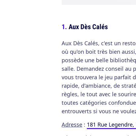
Aux Dès Calés
Aux Dès Calés, c'est un rest
où qu'on boit très bien aussi
possède une belle bibliothèq
salle. Demandez conseil au p
vous trouvera le jeu parfait 
rapide, d'ambiance, de stratég
règles, le tout avec le souri
toutes catégories confondues
entrouverts si vous ne voule
Adresse
:
181 Rue Legendre, 