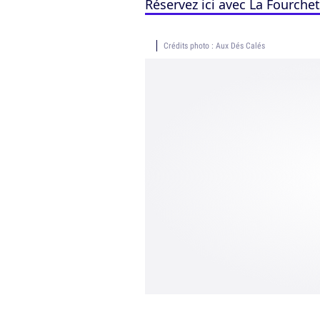
Réservez ici avec La Fourche
Crédits photo : Aux Dés Calés