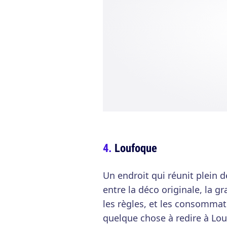
Loufoque
Un endroit qui réunit plein de
entre la déco originale, la gr
les règles, et les consommati
quelque chose à redire à Louf