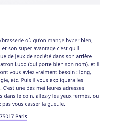
o/brasserie où qu'on mange hyper bien,
, et son super avantage c'est qu'il
ue de jeux de société dans son arrière
atron Ludo (qui porte bien son nom), et il
dont vous aviez vraiment besoin : long,
ie, etc. Puis il vous expliquera les
re. C'est une des meilleures adresses
 dans le coin, allez-y les yeux fermés, ou
z pas vous casser la gueule.
75017 Paris