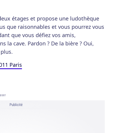
ur deux étages et propose une ludothèque
plus que raisonnables et vous pourrez vous
dant que vous défiez vos amis,
s la cave. Pardon ? De la bière ? Oui,
 plus.
011 Paris
aser
Publicité