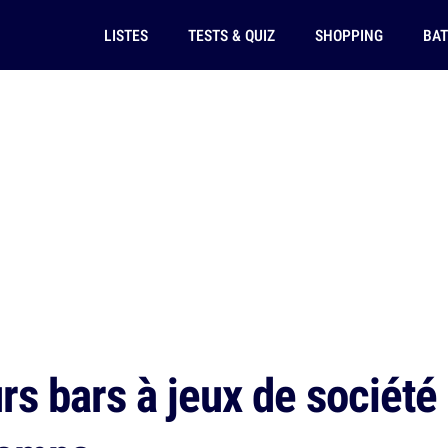
LISTES
TESTS & QUIZ
SHOPPING
BAT
rs bars à jeux de société 