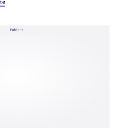
tte
Publicité