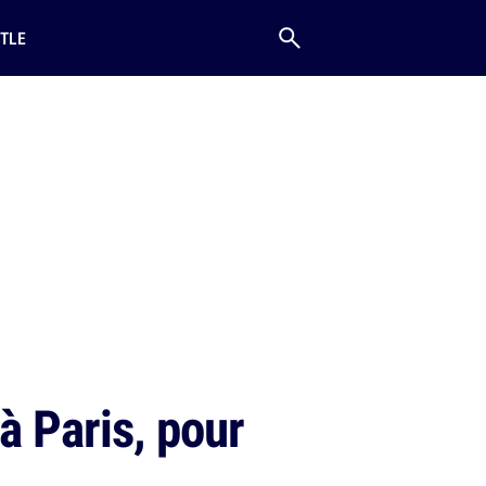
TLE
à Paris, pour