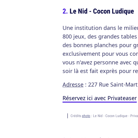
Le Nid - Cocon Ludique
Une institution dans le milie
800 jeux, des grandes tables 
des bonnes planches pour gr
exclusivement pour vous conse
vous n'avez personne avec qui
soir là est fait exprès pour 
Adresse
: 227 Rue Saint-Mart
Réservez ici avec Privateaser
Crédits
photo
: Le Nid - Cocon Ludique - Priv