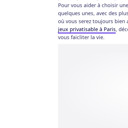
Pour vous aider à choisir un
quelques unes, avec des plu
où vous serez toujours bien a
jeux privatisable à Paris
, déc
vous faicliter la vie.