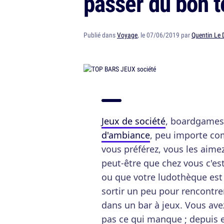
passer du bon 
Publié dans
Voyage
, le 07/06/2019 par
Quentin Le 
Jeux de société
, boardgames,
d'ambiance
, peu importe com
vous préférez, vous les aime
peut-être que chez vous c'est
ou que votre ludothèque est 
sortir un peu pour rencontre
dans un bar à jeux. Vous avez 
pas ce qui manque ; depuis en