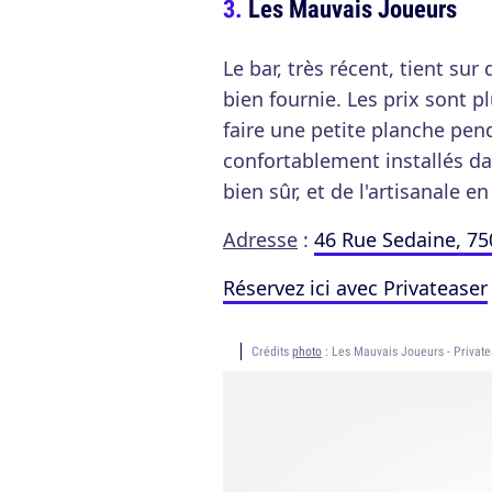
Les Mauvais Joueurs
Le bar, très récent, tient s
bien fournie. Les prix sont 
faire une petite planche pen
confortablement installés dan
bien sûr, et de l'artisanale en
Adresse
:
46 Rue Sedaine, 75
Réservez ici avec Privateaser
Crédits
photo
: Les Mauvais Joueurs - Private