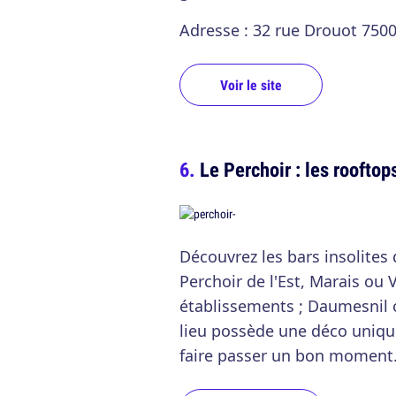
Adresse : 32 rue Drouot 7500
Voir le site
Le Perchoir : les rooftop
Découvrez les bars insolites
Perchoir de l'Est, Marais ou V
établissements ; Daumesnil 
lieu possède une déco uniqu
faire passer un bon moment