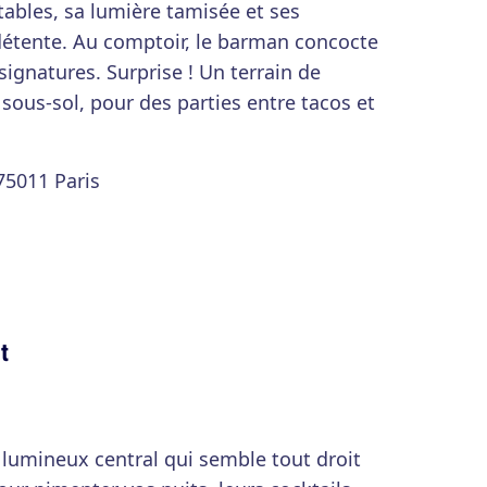
 tables, sa lumière tamisée et ses
 détente. Au comptoir, le barman concocte
ignatures. Surprise ! Un terrain de
sous-sol, pour des parties entre tacos et
75011 Paris
t
e lumineux central qui semble tout droit