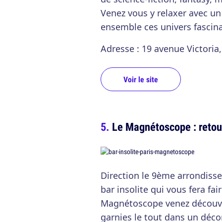
Venez vous y relaxer avec un 
ensemble ces univers fascina
Adresse : 19 avenue Victoria,
Voir le site
Le Magnétoscope : retou
Direction le 9ème arrondiss
bar insolite qui vous fera fa
Magnétoscope venez découvri
garnies le tout dans un déco