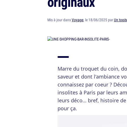
originaux
Mis à jour dans
Voyage
, le 18/06/2025 par
Un topit
Marre du troquet du coin, d
saveur et dont l'ambiance vo
connaissez par coeur ? Décou
insolites à Paris par leurs a
leurs déco… bref, histoire de
pour ça.