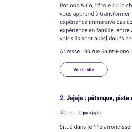
Potions & Co, l'école où la chi
vous apprend à transformer 
expérience immersive pas co
expérience en famille, entr
voir s'ils sont aussi doués 
Adresse : 99 rue Saint-Honor
Voir le site
Jajaja : pétanque, piste
Situé dans le 11e arrondisse