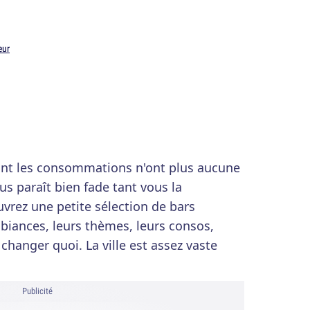
eur
ont les consommations n'ont plus aucune
us paraît bien fade tant vous la
vrez une petite sélection de bars
mbiances, leurs thèmes, leurs consos,
 changer quoi. La ville est assez vaste
Publicité