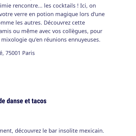
mie rencontre... les cocktails ! Ici, on
votre verre en potion magique lors d'une
mme les autres. Découvrez cette
e amis ou même avec vos collègues, pour
en mixologie qu'en réunions ennuyeuses.
é, 75001 Paris
 de danse et tacos
ment, découvrez le bar insolite mexicain.