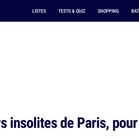
LISTES
TESTS & QUIZ
SHOPPING
BAT
s insolites de Paris, pou