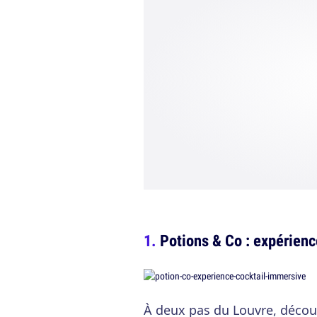
Potions & Co : expérienc
À deux pas du Louvre, découv