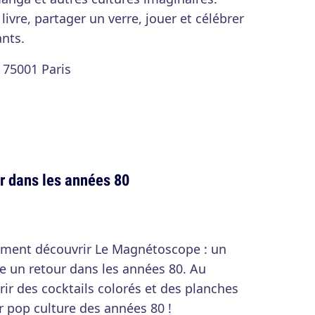
livre, partager un verre, jouer et célébrer
nts.
 75001 Paris
r dans les années 80
ement découvrir Le Magnétoscope : un
ire un retour dans les années 80. Au
r des cocktails colorés et des planches
r pop culture des années 80 !