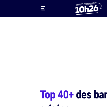
Top 40+
des bar