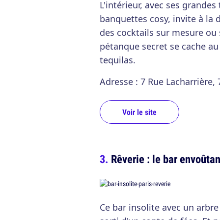
L'intérieur, avec ses grandes
banquettes cosy, invite à la
des cocktails sur mesure ou s
pétanque secret se cache au 
tequilas.
Adresse : 7 Rue Lacharrière, 
Voir le site
Rêverie : le bar envoûtan
Ce bar insolite avec un arbr