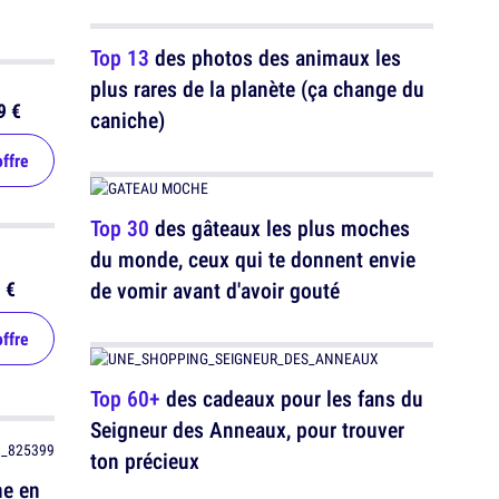
voiture
Top 13
des photos des animaux les
plus rares de la planète (ça change du
9 €
caniche)
offre
Top 30
des gâteaux les plus moches
du monde, ceux qui te donnent envie
de vomir avant d'avoir gouté
 €
offre
Top 60+
des cadeaux pour les fans du
Seigneur des Anneaux, pour trouver
ton précieux
e en