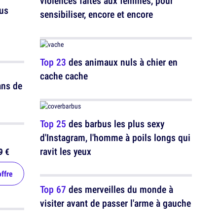
violences faites aux femmes, pour
us
sensibiliser, encore et encore
Top 23
des animaux nuls à chier en
cache cache
ans de
Top 25
des barbus les plus sexy
d'Instagram, l'homme à poils longs qui
ravit les yeux
9 €
offre
Top 67
des merveilles du monde à
visiter avant de passer l'arme à gauche