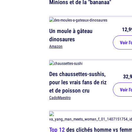
Minions et de la "bananaa"
12,9
Un moule à gâteau
dinosaures
Voir l'
Amazon
Des chaussettes-sushis,
32,9
pour les vrais fans de riz
et de poisson cru
Voir l'
CadoMaestro
Top 12
des clichés homme vs femm