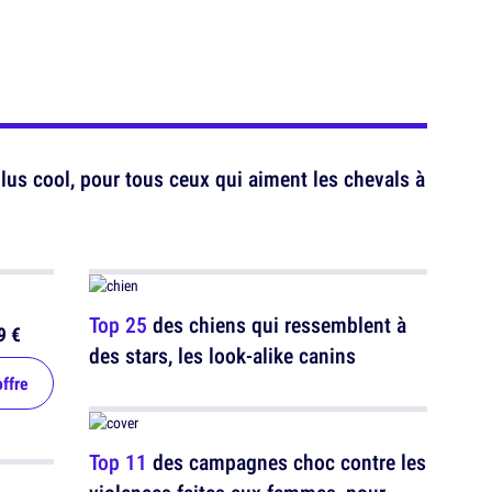
lus cool, pour tous ceux qui aiment les chevals à
Top 25
des chiens qui ressemblent à
9 €
des stars, les look-alike canins
offre
Top 11
des campagnes choc contre les