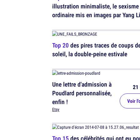
illustration minimaliste, le sexisme
ordinaire mis en images par Yang L
Top 20
des pires traces de coups d
soleil, la double-peine estivale
Une lettre d'admission à
21 
Poudlard personnalisée,
enfin !
Voir l'
Etsy
Top 15
des célébrités qui ont eu po