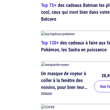
Top 75+
des cadeaux Batman les pl
cool, ceux qui iront bien dans votre
Batcave
Top 130+
des cadeaux à faire aux f
Pokémon, les Sasha en puissance
Un masque de voyeur à
28,4
coller à la fenêtre des
voisins, pour bien leur
Voir l'
foutre la frousse
Amazon