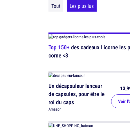
Tout
Les plus lus
Top 150+
des cadeaux Licorne les p
corne <3
Un décapsuleur lanceur
13,9
de capsules, pour être le
roi du caps
Voir l'
Amazon