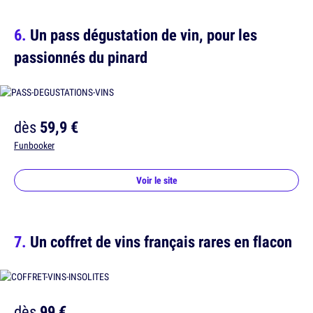
Un pass dégustation de vin, pour les
passionnés du pinard
dès
59,9 €
Funbooker
Voir le site
Un coffret de vins français rares en flacon
dès
99 €