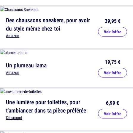
Des chaussons sneakers, pour avoir
39,95 €
du style même chez toi
Voir l'offre
Amazon
19,75 €
Un plumeau lama
Amazon
Voir l'offre
Une lumière pour toilettes, pour
6,99 €
t'ambiancer dans ta pièce préférée
Voir l'offre
Cdiscount