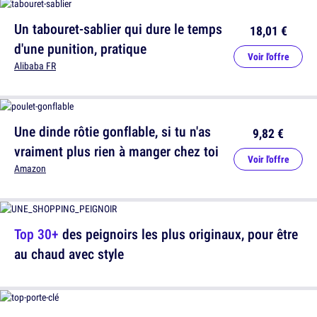
Un tabouret-sablier qui dure le temps
18,01 €
d'une punition, pratique
Voir l'offre
Alibaba FR
Une dinde rôtie gonflable, si tu n'as
9,82 €
vraiment plus rien à manger chez toi
Voir l'offre
Amazon
Top 30+
des peignoirs les plus originaux, pour être
au chaud avec style