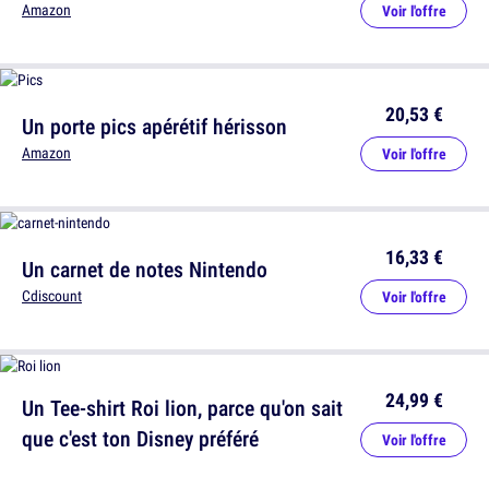
Amazon
Voir l'offre
20,53 €
Un porte pics apérétif hérisson
Amazon
Voir l'offre
16,33 €
Un carnet de notes Nintendo
Cdiscount
Voir l'offre
24,99 €
Un Tee-shirt Roi lion, parce qu'on sait
que c'est ton Disney préféré
Voir l'offre