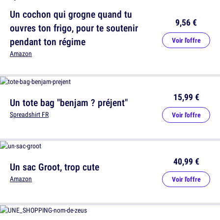
Un cochon qui grogne quand tu
9,56 €
ouvres ton frigo, pour te soutenir
pendant ton régime
Voir l'offre
Amazon
15,99 €
Un tote bag "benjam ? préjent"
Spreadshirt FR
Voir l'offre
40,99 €
Un sac Groot, trop cute
Amazon
Voir l'offre