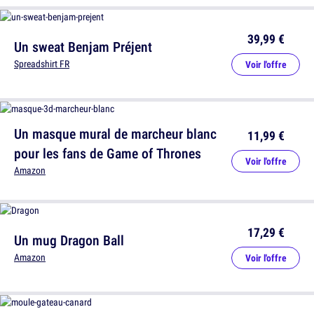
39,99 €
Un sweat Benjam Préjent
Spreadshirt FR
Voir l'offre
Un masque mural de marcheur blanc
11,99 €
pour les fans de Game of Thrones
Voir l'offre
Amazon
17,29 €
Un mug Dragon Ball
Amazon
Voir l'offre