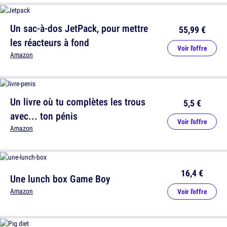
Un sac-à-dos JetPack, pour mettre
55,99 €
les réacteurs à fond
Voir l'offre
Amazon
Un livre où tu complètes les trous
5,5 €
avec... ton pénis
Voir l'offre
Amazon
16,4 €
Une lunch box Game Boy
Amazon
Voir l'offre