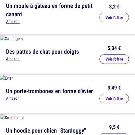
Un moule à gâteau en forme de petit
3,2 €
canard
Voir l'offre
Amazon
5,34 €
Des pattes de chat pour doigts
Amazon
Voir l'offre
3,49 €
Un porte-trombones en forme d'évier
Amazon
Voir l'offre
9,5 €
Un hoodie pour chien "Stardoggy"