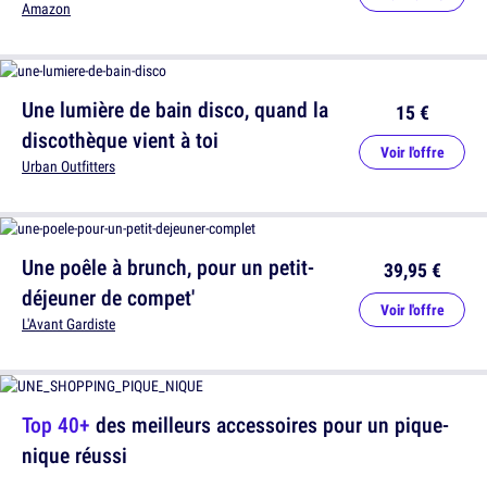
Amazon
Une lumière de bain disco, quand la
15 €
discothèque vient à toi
Voir l'offre
Urban Outfitters
Une poêle à brunch, pour un petit-
39,95 €
déjeuner de compet'
Voir l'offre
L'Avant Gardiste
Top 40+
des meilleurs accessoires pour un pique-
nique réussi