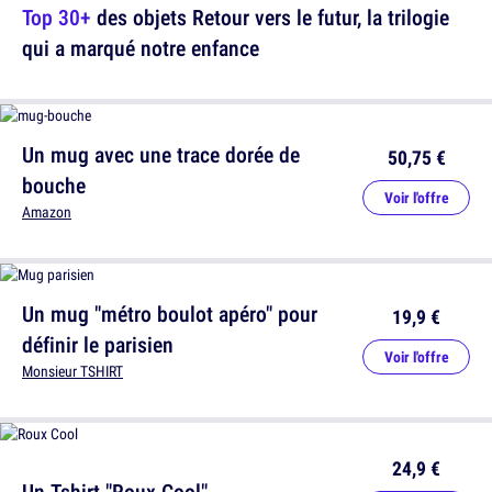
Top 30+
des objets Retour vers le futur, la trilogie
qui a marqué notre enfance
Un mug avec une trace dorée de
50,75 €
bouche
Voir l'offre
Amazon
Un mug "métro boulot apéro" pour
19,9 €
définir le parisien
Voir l'offre
Monsieur TSHIRT
24,9 €
Un Tshirt "Roux Cool"