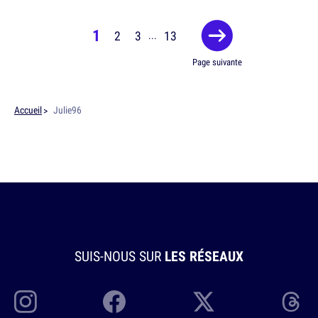
1
2
3
13
...
Page suivante
Accueil
Julie96
SUIS-NOUS SUR
LES RÉSEAUX