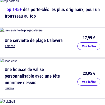
Top 145+
des porte-clés les plus originaux, pour un
trousseau au top
17,99 €
Une serviette de plage Calavera
Amazon
Voir l'offre
Une housse de valise
23,95 €
personnalisable avec une tête
imprimée dessus
Voir l'offre
Firebox