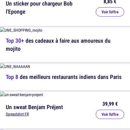
8,85 €
Un sticker pour chargeur Bob
l'Eponge
Voir l'offre
Top 30+
des cadeaux à faire aux amoureux du
mojito
Top 8
des meilleurs restaurants indiens dans Paris
39,99 €
Un sweat Benjam Préjent
Spreadshirt FR
Voir l'offre