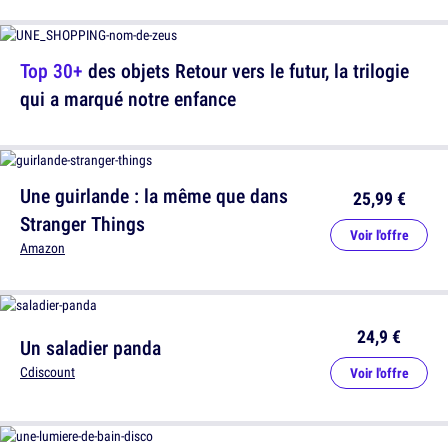
Top 30+
des objets Retour vers le futur, la trilogie
qui a marqué notre enfance
Une guirlande : la même que dans
25,99 €
Stranger Things
Voir l'offre
Amazon
24,9 €
Un saladier panda
Cdiscount
Voir l'offre