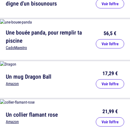
digne d'un bisounours
Voir l'offre
Une bouée panda, pour remplir ta
56,5 €
piscine
Voir l'offre
CadoMaestro
17,29 €
Un mug Dragon Ball
Amazon
Voir l'offre
21,99 €
Un collier flamant rose
Amazon
Voir l'offre