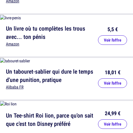
Amazon
Un livre où tu complètes les trous
5,5 €
avec... ton pénis
Voir l'offre
Amazon
Un tabouret-sablier qui dure le temps
18,01 €
d'une punition, pratique
Voir l'offre
Alibaba FR
24,99 €
Un Tee-shirt Roi lion, parce qu'on sait
que c'est ton Disney préféré
Voir l'offre