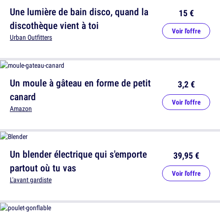
Une lumière de bain disco, quand la
15 €
discothèque vient à toi
Voir l'offre
Urban Outfitters
Un moule à gâteau en forme de petit
3,2 €
canard
Voir l'offre
Amazon
Un blender électrique qui s'emporte
39,95 €
partout où tu vas
Voir l'offre
L'avant gardiste