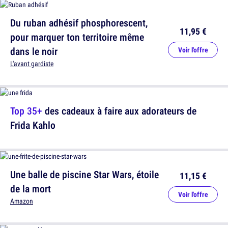
Du ruban adhésif phosphorescent,
11,95 €
pour marquer ton territoire même
dans le noir
Voir l'offre
L'avant gardiste
Top 35+
des cadeaux à faire aux adorateurs de
Frida Kahlo
Une balle de piscine Star Wars, étoile
11,15 €
de la mort
Voir l'offre
Amazon