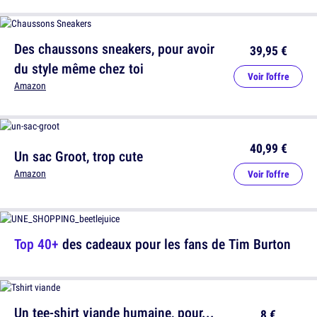
Des chaussons sneakers, pour avoir
39,95 €
du style même chez toi
Voir l'offre
Amazon
40,99 €
Un sac Groot, trop cute
Amazon
Voir l'offre
Top 40+
des cadeaux pour les fans de Tim Burton
Un tee-shirt viande humaine, pour...
8 €