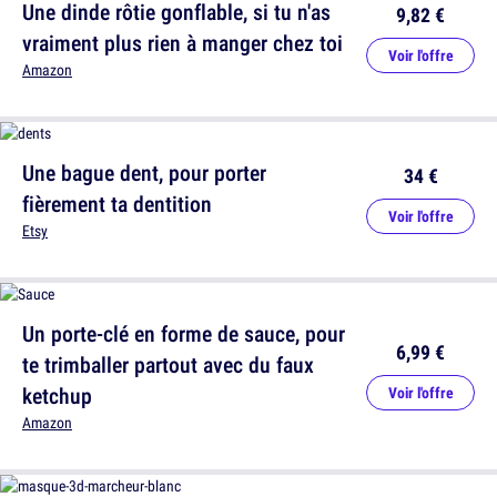
Une dinde rôtie gonflable, si tu n'as
9,82 €
vraiment plus rien à manger chez toi
Voir l'offre
Amazon
Une bague dent, pour porter
34 €
fièrement ta dentition
Voir l'offre
Etsy
Un porte-clé en forme de sauce, pour
6,99 €
te trimballer partout avec du faux
ketchup
Voir l'offre
Amazon