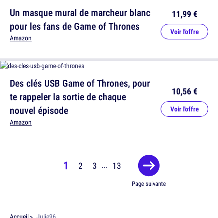
Un masque mural de marcheur blanc
11,99 €
pour les fans de Game of Thrones
Voir l'offre
Amazon
Des clés USB Game of Thrones, pour
10,56 €
te rappeler la sortie de chaque
nouvel épisode
Voir l'offre
Amazon
1
2
3
13
...
Page suivante
Accueil
Julie96