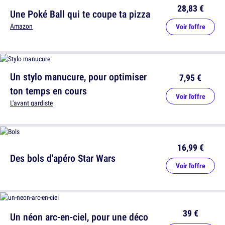
28,83 €
Une Poké Ball qui te coupe ta pizza
Amazon
Voir l'offre
Un stylo manucure, pour optimiser
7,95 €
ton temps en cours
Voir l'offre
L'avant gardiste
16,99 €
Des bols d'apéro Star Wars
Voir l'offre
39 €
Un néon arc-en-ciel, pour une déco