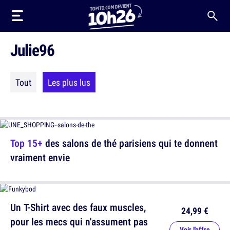
Julie96
Tout
Les plus lus
Top 15+
des salons de thé parisiens qui te donnent
vraiment envie
Un T-Shirt avec des faux muscles,
24,99 €
pour les mecs qui n'assument pas
Voir l'offre