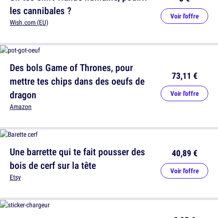
les cannibales ?
Voir l'offre
Wish.com (EU)
Des bols Game of Thrones, pour
73,11 €
mettre tes chips dans des oeufs de
dragon
Voir l'offre
Amazon
Une barrette qui te fait pousser des
40,89 €
bois de cerf sur la tête
Voir l'offre
Etsy