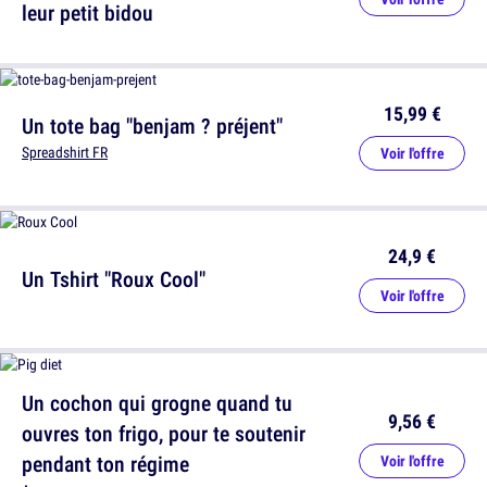
leur petit bidou
15,99 €
Un tote bag "benjam ? préjent"
Spreadshirt FR
Voir l'offre
24,9 €
Un Tshirt "Roux Cool"
Voir l'offre
Un cochon qui grogne quand tu
9,56 €
ouvres ton frigo, pour te soutenir
pendant ton régime
Voir l'offre