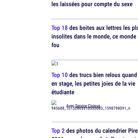
les laissées pour compte du sexe
Top 18
des boites aux lettres les pl
insolites dans le monde, ce monde 
fou
Top 10
des trucs bien relous quand 
en stage, les petites joies de la vie
étudiante
Avec
Service Civique
Top 2
des photos du calendrier Pirel