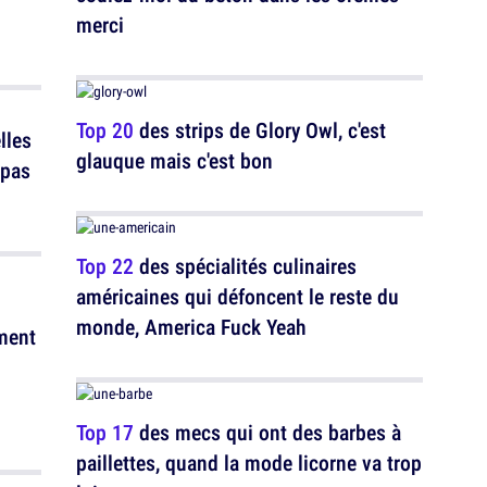
merci
Top 20
des strips de Glory Owl, c'est
lles
glauque mais c'est bon
 pas
Top 22
des spécialités culinaires
américaines qui défoncent le reste du
monde, America Fuck Yeah
ment
Top 17
des mecs qui ont des barbes à
paillettes, quand la mode licorne va trop