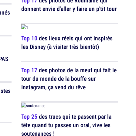
Top 17
des photos de Roumanie qui
donnent envie d'aller y faire un p'tit tour
nnés
Top 10
des lieux réels qui ont inspirés
les Disney (à visiter très bientôt)
 PAS
Top 17
des photos de la meuf qui fait le
tour du monde de la bouffe sur
Instagram, ça vend du rêve
istes
Top 25
des trucs qui te passent par la
tête quand tu passes un oral, vive les
soutenances !