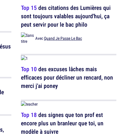
Top 15
des citations des Lumières qui
sont toujours valables aujourd'hui, ça
peut servir pour le bac philo
Avec
Quand Je Passe Le Bac
Jésus
Top 10
des excuses lâches mais
efficaces pour décliner un rencard, non
merci j'ai poney
de
Top 18
des signes que ton prof est
encore plus un branleur que toi, un
s,
modèle à suivre