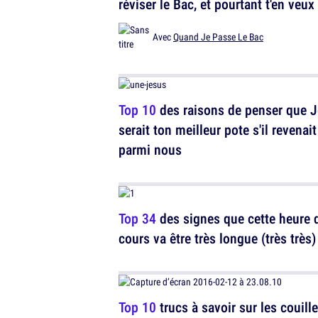
réviser le Bac, et pourtant t'en veux
Avec
Quand Je Passe Le Bac
Top 10
des raisons de penser que 
serait ton meilleur pote s'il revenait
parmi nous
Top 34
des signes que cette heure 
cours va être très longue (très très)
Top 10
trucs à savoir sur les couille