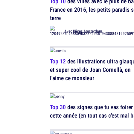
Top 10
des villes avec le plus de ba
France en 2016, les petits paradis s
terre
Avec
Bières Amsterdam
Top 12
des illustrations ultra glauq
et super cool de Joan Cornellà, on
l'aime ce monsieur
Top 30
des signes que tu vas foirer
cette année (en tout cas c'est mal b