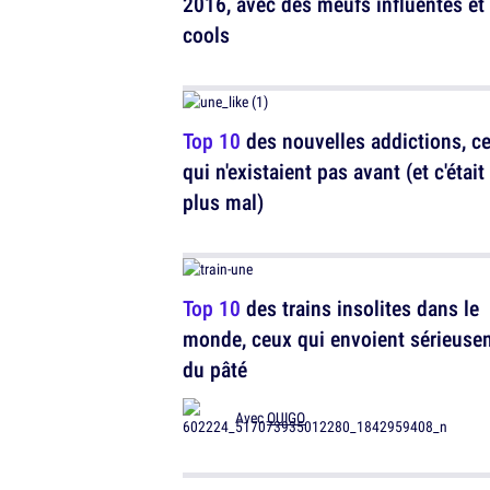
2016, avec des meufs influentes et
cools
Top 10
des nouvelles addictions, ce
qui n'existaient pas avant (et c'était
plus mal)
Top 10
des trains insolites dans le
monde, ceux qui envoient sérieuse
du pâté
Avec
OUIGO