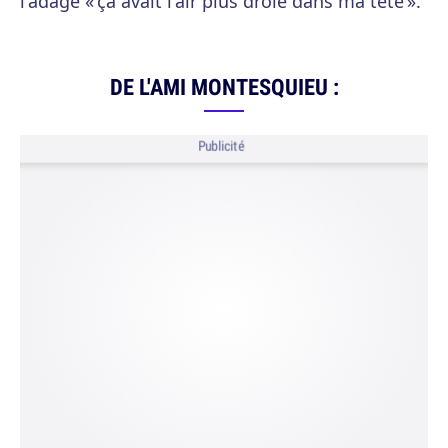
l'adage « ça avait l'air plus drôle dans ma tête ».
DE L'AMI MONTESQUIEU :
Publicité