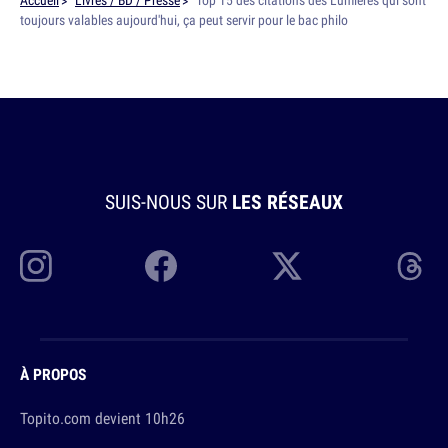
Accueil
Livres / BD / Presse
Top 15 des citations des Lumières qui sont
toujours valables aujourd'hui, ça peut servir pour le bac philo
SUIS-NOUS SUR
LES RÉSEAUX
À PROPOS
Topito.com devient 10h26