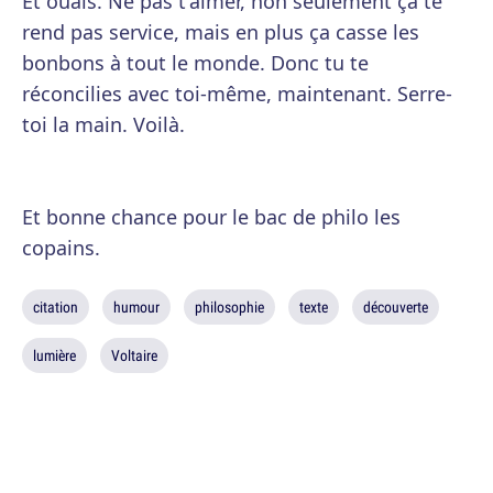
Et ouais. Ne pas t'aimer, non seulement ça te
rend pas service, mais en plus ça casse les
bonbons à tout le monde. Donc tu te
réconcilies avec toi-même, maintenant. Serre-
toi la main. Voilà.
Et bonne chance pour le bac de philo les
copains.
citation
humour
philosophie
texte
découverte
lumière
Voltaire